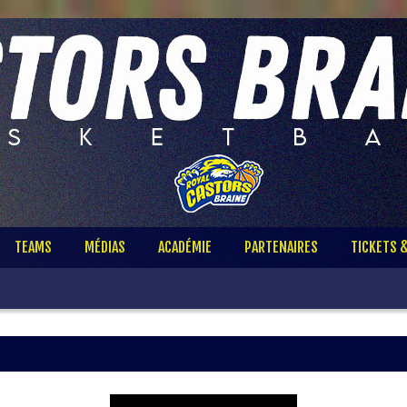
TEAMS
MÉDIAS
ACADÉMIE
PARTENAIRES
TICKETS 