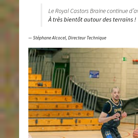
Le Royal Castors Braine continue d’av
À très bientôt autour des terrains !
— Stéphane Alcocel, Directeur Technique