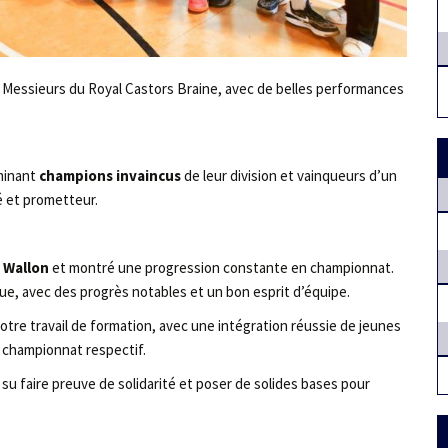
n Messieurs du Royal Castors Braine, avec de belles performances
rminant
champions invaincus
de leur division et vainqueurs d’un
é et prometteur.
 Wallon
et montré une progression constante en championnat.
ue, avec des progrès notables et un bon esprit d’équipe.
otre travail de formation, avec une intégration réussie de jeunes
 championnat respectif.
su faire preuve de solidarité et poser de solides bases pour