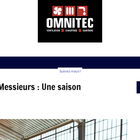
Suivez-nous !
Messieurs : Une saison