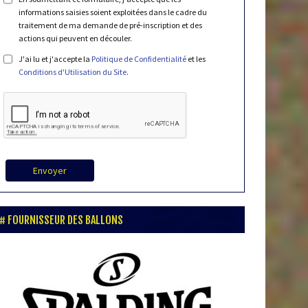
informations saisies soient exploitées dans le cadre du
traitement de ma demande de pré-inscription et des
actions qui peuvent en découler.
J'ai lu et j'accepte la
Politique de Confidentialité
et les
Conditions d'Utilisation du Site
.
Envoyer
FOURNISSEUR DES BALLONS