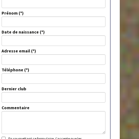
Prénom
Date de naissance
Adresse email
Téléphone
Dernier club
Commentaire
En soumettant ce formulaire, j'accepte que les