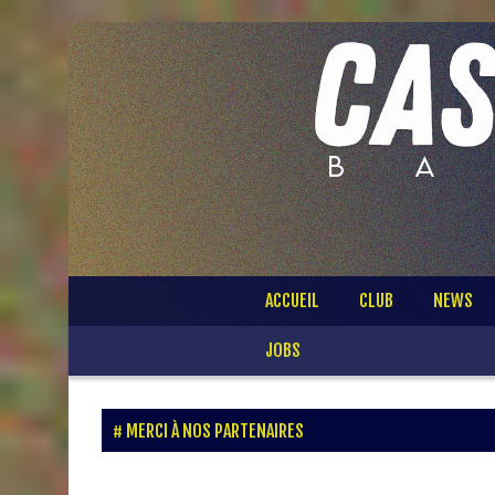
Passer
ACCUEIL
CLUB
NEWS
au
contenu
JOBS
MERCI À NOS PARTENAIRES