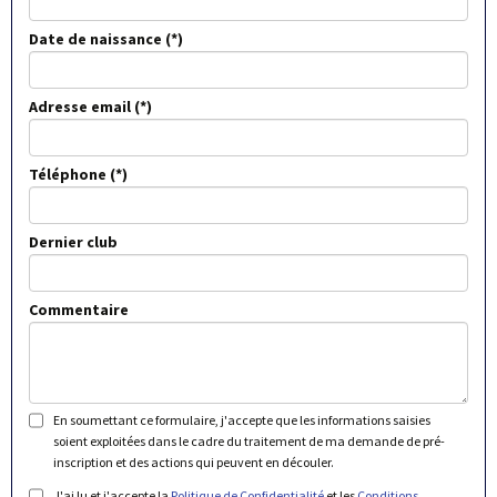
Date de naissance
Adresse email
Téléphone
Dernier club
Commentaire
En soumettant ce formulaire, j'accepte que les informations saisies
soient exploitées dans le cadre du traitement de ma demande de pré-
inscription et des actions qui peuvent en découler.
J'ai lu et j'accepte la
Politique de Confidentialité
et les
Conditions