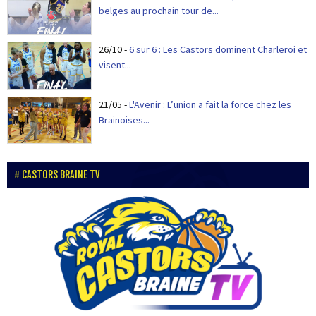
belges au prochain tour de...
26/10
-
6 sur 6 : Les Castors dominent Charleroi et
visent...
21/05
-
L'Avenir : L’union a fait la force chez les
Brainoises...
CASTORS BRAINE TV