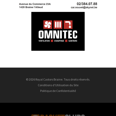
© 2026 Royal Castors Braine. Tous droits réservés.
Conditions d'Utilisation du Site
Politique de Confidentialité