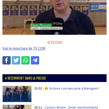
© TV COM
Voir le reportage de TV COM
RÉCEMMENT DANS LA PRESSE
25/02
-
Victoire convaincante à Waregem !
28/11
-
Castors Braine : Seuls représentants