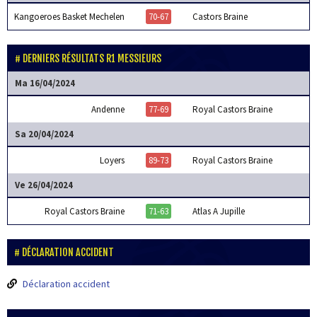
Kangoeroes Basket Mechelen
70-67
Castors Braine
DERNIERS RÉSULTATS R1 MESSIEURS
Ma 16/04/2024
Andenne
77-69
Royal Castors Braine
Sa 20/04/2024
Loyers
89-73
Royal Castors Braine
Ve 26/04/2024
Royal Castors Braine
71-63
Atlas A Jupille
DÉCLARATION ACCIDENT
Déclaration accident