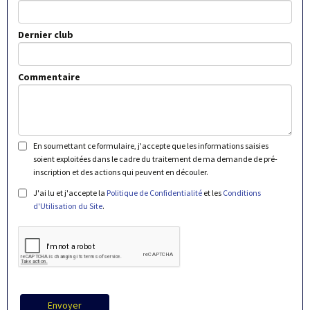
Dernier club
Commentaire
En soumettant ce formulaire, j'accepte que les informations saisies
soient exploitées dans le cadre du traitement de ma demande de pré-
inscription et des actions qui peuvent en découler.
J'ai lu et j'accepte la
Politique de Confidentialité
et les
Conditions
d'Utilisation du Site
.
Envoyer