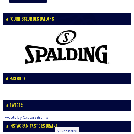
FOURNISSEUR DES BALLONS
FACEBOOK
TWEETS
Tweets by CastorsBraine
INSTAGRAM CASTORS BRAINE
Suivez-nous !