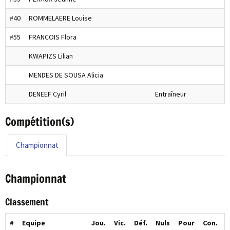
#40
ROMMELAERE Louise
#55
FRANCOIS Flora
KWAPIZS Lilian
MENDES DE SOUSA Alicia
DENEEF Cyril
Entraîneur
Compétition(s)
Championnat
Championnat
Classement
#
Equipe
Jou.
Vic.
Déf.
Nuls
Pour
Con.
P