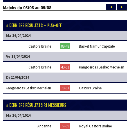
Matchs
du 03/08 au 09/08
DERNIERS RÉSULTATS – PLAY-OFF
Ma 16/04/2024
Castors Braine
88-48
Basket Namur Capitale
Ve 19/04/2024
Castors Braine
43-61
Kangoeroes Basket Mechelen
Di 21/04/2024
Kangoeroes Basket Mechelen
70-67
Castors Braine
DERNIERS RÉSULTATS R1 MESSIEURS
Ma 16/04/2024
Andenne
77-69
Royal Castors Braine