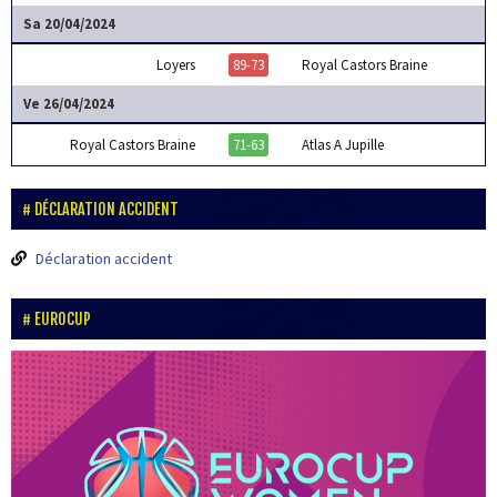
Sa 20/04/2024
Loyers
89-73
Royal Castors Braine
Ve 26/04/2024
Royal Castors Braine
71-63
Atlas A Jupille
DÉCLARATION ACCIDENT
Déclaration accident
EUROCUP