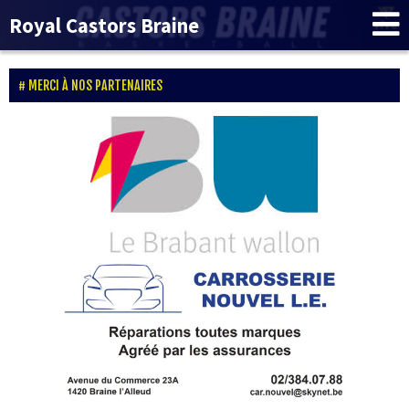
Royal Castors Braine
MERCI À NOS PARTENAIRES