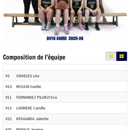
Composition de l'équipe
#3
SWAELES Léa
#10
MOULIN Gaëlle
#11
FERNANDEZ PILURZI Eva
#13
LADRIERE Camille
#32
NTAGANDA Juliette
#35
PERAUX Jeanne