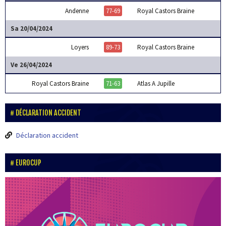
Andenne
77-69
Royal Castors Braine
Sa 20/04/2024
Loyers
89-73
Royal Castors Braine
Ve 26/04/2024
Royal Castors Braine
71-63
Atlas A Jupille
DÉCLARATION ACCIDENT
Déclaration accident
EUROCUP