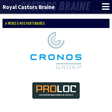
Royal Castors Braine
MERCI À NOS PARTENAIRES