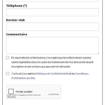
Téléphone
Dernier club
Commentaire
En soumettant ce formulaire, j'accepte que les informations saisies
soient exploitées dans le cadre du traitement de ma demande de pré-
inscription et des actions qui peuvent en découler.
J'ai lu et j'accepte la
Politique de Confidentialité
et les
Conditions
d'Utilisation du Site
.