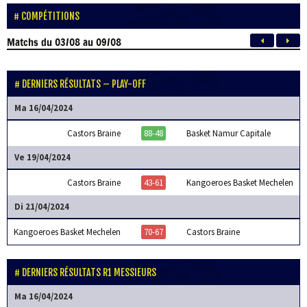
COMPÉTITIONS
Matchs
du 03/08 au 09/08
DERNIERS RÉSULTATS – PLAY-OFF
Ma 16/04/2024
Castors Braine
88-48
Basket Namur Capitale
Ve 19/04/2024
Castors Braine
43-61
Kangoeroes Basket Mechelen
Di 21/04/2024
Kangoeroes Basket Mechelen
70-67
Castors Braine
DERNIERS RÉSULTATS R1 MESSIEURS
Ma 16/04/2024