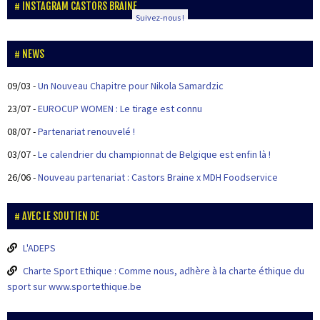
INSTAGRAM CASTORS BRAINE
Suivez-nous !
NEWS
09/03
-
Un Nouveau Chapitre pour Nikola Samardzic
23/07
-
EUROCUP WOMEN : Le tirage est connu
08/07
-
Partenariat renouvelé !
03/07
-
Le calendrier du championnat de Belgique est enfin là !
26/06
-
Nouveau partenariat : Castors Braine x MDH Foodservice
AVEC LE SOUTIEN DE
L'ADEPS
Charte Sport Ethique : Comme nous, adhère à la charte éthique du
sport sur www.sportethique.be