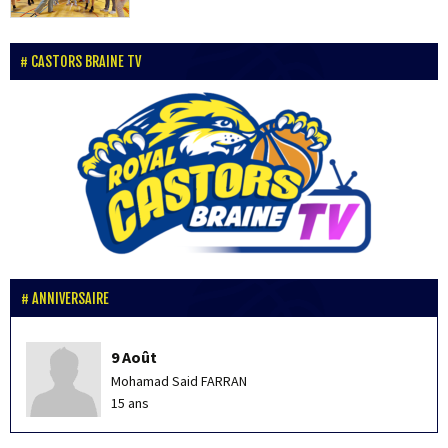
CASTORS BRAINE TV
ANNIVERSAIRE
9 Août
Mohamad Said FARRAN
15 ans