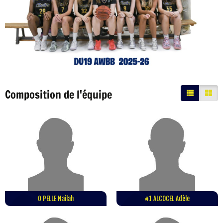
Composition de l'équipe
0 PELLE Nailah
#1 ALCOCEL Adèle