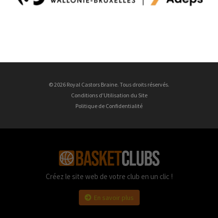
© 2026 Royal Castors Braine. Tous droits réservés.
Conditions d'Utilisation du Site
Politique de Confidentialité
Créez le site web de votre club en un clic !
En savoir plus