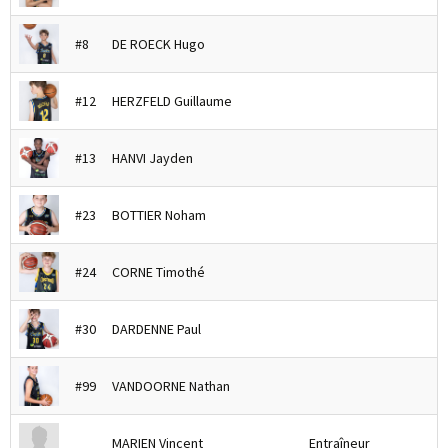
#8
DE ROECK Hugo
#12
HERZFELD Guillaume
#13
HANVI Jayden
#23
BOTTIER Noham
#24
CORNE Timothé
#30
DARDENNE Paul
#99
VANDOORNE Nathan
MARIEN Vincent
Entraîneur