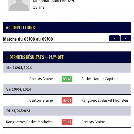
Mohamad Said FARRAN
15 ans
COMPÉTITIONS
Matchs
du 03/08 au 09/08
DERNIERS RÉSULTATS – PLAY-OFF
Ma 16/04/2024
Castors Braine
88-48
Basket Namur Capitale
Ve 19/04/2024
Castors Braine
43-61
Kangoeroes Basket Mechelen
Di 21/04/2024
Kangoeroes Basket Mechelen
70-67
Castors Braine