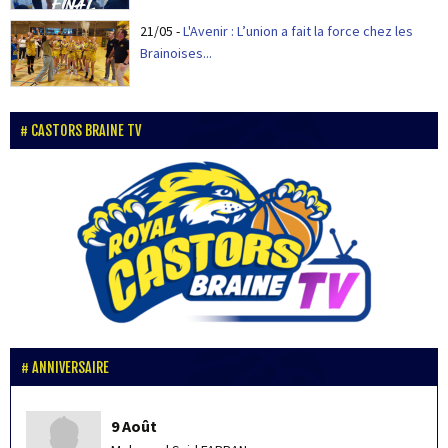
21/05
-
L'Avenir : L’union a fait la force chez les
Brainoises...
CASTORS BRAINE TV
ANNIVERSAIRE
9 Août