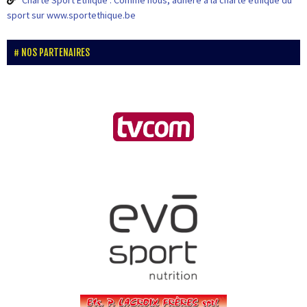
Charte Sport Ethique : Comme nous, adhère à la charte éthique du
sport sur www.sportethique.be
NOS PARTENAIRES