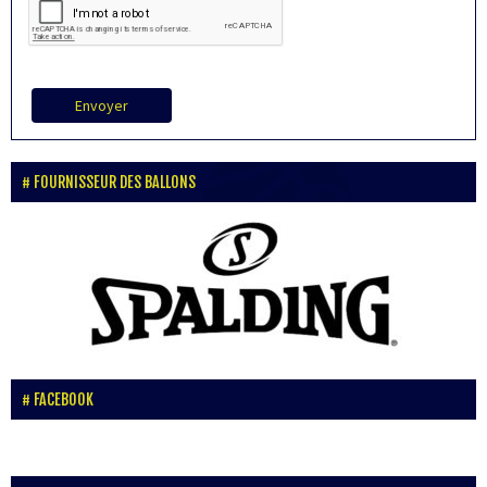
Envoyer
FOURNISSEUR DES BALLONS
FACEBOOK