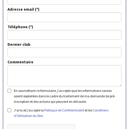
Adresse email
Téléphone
Dernier club
Commentaire
En soumettant ce formulaire, j'accepte que les informations saisies
soient exploitées dans le cadre du traitement de ma demande de pré-
inscription et des actions qui peuvent en découler.
J'ai lu et j'accepte la
Politique de Confidentialité
et les
Conditions
d'Utilisation du Site
.