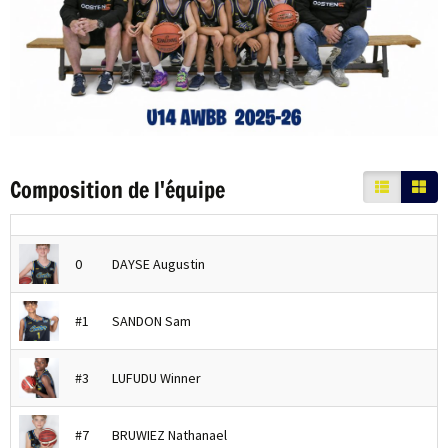
Composition de l'équipe
0
DAYSE Augustin
#1
SANDON Sam
#3
LUFUDU Winner
#7
BRUWIEZ Nathanael