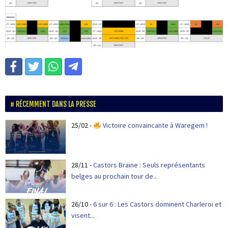
RÉCEMMENT DANS LA PRESSE
25/02
-
Victoire convaincante à Waregem !
28/11
-
Castors Braine : Seuls représentants
belges au prochain tour de...
26/10
-
6 sur 6 : Les Castors dominent Charleroi et
visent...