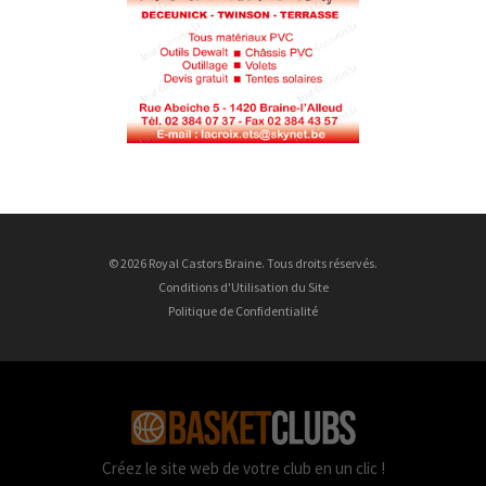
© 2026 Royal Castors Braine. Tous droits réservés.
Conditions d'Utilisation du Site
Politique de Confidentialité
Créez le site web de votre club en un clic !