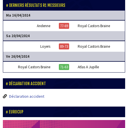
DERNIERS RÉSULTATS R1 MESSIEURS
Ma 16/04/2024
Andenne
77-69
Royal Castors Braine
Sa 20/04/2024
Loyers
89-73
Royal Castors Braine
Ve 26/04/2024
Royal Castors Braine
71-63
Atlas A Jupille
DÉCLARATION ACCIDENT
Déclaration accident
EUROCUP