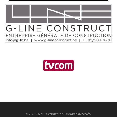
© 2026 Royal Castors Braine. Tous droits réservés.