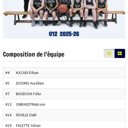
Composition de l'équipe
#4
KAZADI Ethan
#5
DOOMS Aurélien
#7
BAUDOUX Félix
#13
ONRAEDTMalcom
#14
DEVILLE Dalil
#19
FALETTE Yohan