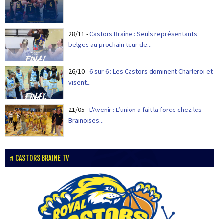
28/11
-
Castors Braine : Seuls représentants
belges au prochain tour de...
26/10
-
6 sur 6 : Les Castors dominent Charleroi et
visent...
21/05
-
L'Avenir : L’union a fait la force chez les
Brainoises...
CASTORS BRAINE TV