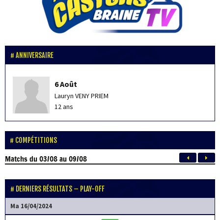
ANNIVERSAIRE
6 Août
Lauryn VENY PRIEM
12 ans
COMPÉTITIONS
Matchs
du 03/08 au 09/08
DERNIERS RÉSULTATS – PLAY-OFF
Ma 16/04/2024