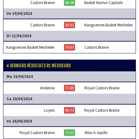
Castors Braine
88-48
Basket Namur Capitale
Ve 19/04/2024
Castors Braine
43-61
Kangoeroes Basket Mechelen
Di 21/04/2024
Kangoeroes Basket Mechelen
70-67
Castors Braine
DERNIERS RÉSULTATS R1 MESSIEURS
Ma 16/04/2024
Andenne
77-69
Royal Castors Braine
Sa 20/04/2024
Loyers
89-73
Royal Castors Braine
Ve 26/04/2024
Royal Castors Braine
71-63
Atlas A Jupille