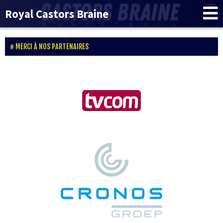
Royal Castors Braine
MERCI À NOS PARTENAIRES