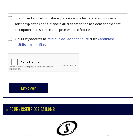
En soumettant ce formulaire, j'accepte que les informations saisies
soient exploitées dans le cadre du traitement de ma demande de pré-
inscription et des actions qui peuvent en découler.
J'ai lu et j'accepte la
Politique de Confidentialité
et les
Conditions
d'Utilisation du Site
.
Envoyer
FOURNISSEUR DES BALLONS