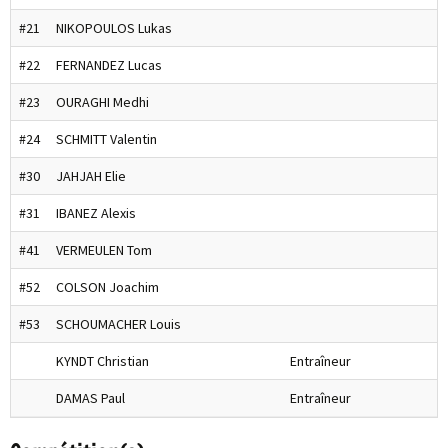
#21
NIKOPOULOS Lukas
#22
FERNANDEZ Lucas
#23
OURAGHI Medhi
#24
SCHMITT Valentin
#30
JAHJAH Elie
#31
IBANEZ Alexis
#41
VERMEULEN Tom
#52
COLSON Joachim
#53
SCHOUMACHER Louis
KYNDT Christian
Entraîneur
DAMAS Paul
Entraîneur