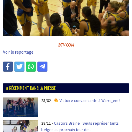
©TV COM
Voir le reportage
RÉCEMMENT DANS LA PRESSE
25/02
-
Victoire convaincante à Waregem !
28/11
-
Castors Braine : Seuls représentants
belges au prochain tour de...