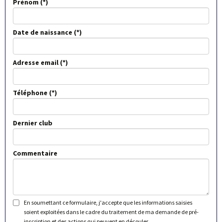
Prénom
Date de naissance
Adresse email
Téléphone
Dernier club
Commentaire
En soumettant ce formulaire, j'accepte que les informations saisies
soient exploitées dans le cadre du traitement de ma demande de pré-
inscription et des actions qui peuvent en découler.