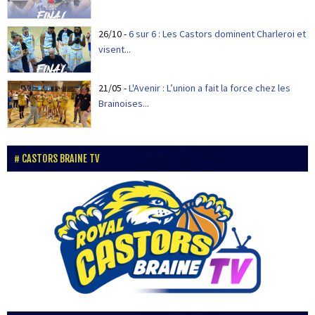
26/10
-
6 sur 6 : Les Castors dominent Charleroi et
visent...
21/05
-
L'Avenir : L’union a fait la force chez les
Brainoises...
CASTORS BRAINE TV