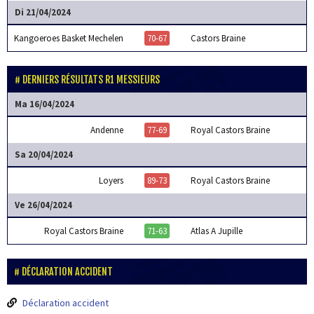
Di 21/04/2024
Kangoeroes Basket Mechelen
70-67
Castors Braine
DERNIERS RÉSULTATS R1 MESSIEURS
Ma 16/04/2024
Andenne
77-69
Royal Castors Braine
Sa 20/04/2024
Loyers
89-73
Royal Castors Braine
Ve 26/04/2024
Royal Castors Braine
71-63
Atlas A Jupille
DÉCLARATION ACCIDENT
Déclaration accident