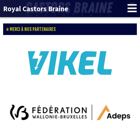
Royal Castors Braine
MERCI À NOS PARTENAIRES