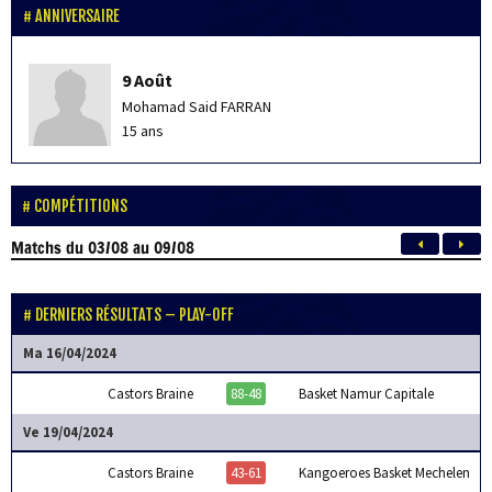
ANNIVERSAIRE
9 Août
Mohamad Said FARRAN
15 ans
COMPÉTITIONS
Matchs
du 03/08 au 09/08
DERNIERS RÉSULTATS – PLAY-OFF
Ma 16/04/2024
Castors Braine
88-48
Basket Namur Capitale
Ve 19/04/2024
Castors Braine
43-61
Kangoeroes Basket Mechelen