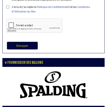
J'ai lu et j'accepte la
Politique de Confidentialité
et les
Conditions
d'Utilisation du Site
.
Envoyer
FOURNISSEUR DES BALLONS