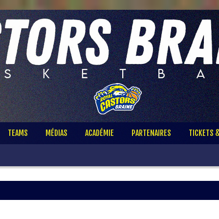
TEAMS
MÉDIAS
ACADÉMIE
PARTENAIRES
TICKETS 