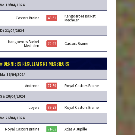
Ve 19/04/2024
Kangoeroes Basket
Castors Braine
43-61
Mechelen
Di 21/04/2024
Kangoeroes Basket
70-67
Castors Braine
Mechelen
DERNIERS RÉSULTATS R1 MESSIEURS
Ma 16/04/2024
Andenne
77-69
Royal Castors Braine
Sa 20/04/2024
Loyers
89-73
Royal Castors Braine
Ve 26/04/2024
Royal Castors Braine
71-63
Atlas A Jupille