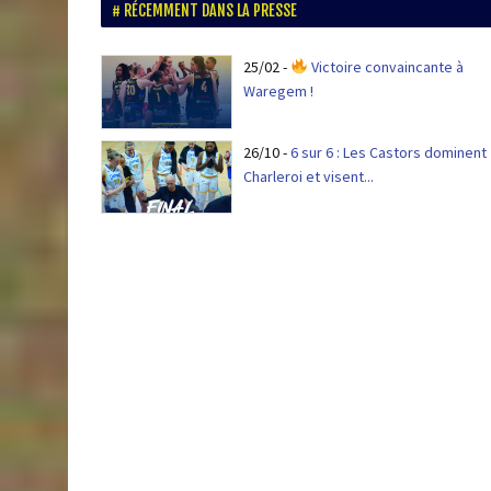
RÉCEMMENT DANS LA PRESSE
25/02
-
Victoire convaincante à
Waregem !
26/10
-
6 sur 6 : Les Castors dominent
Charleroi et visent...