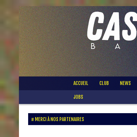
Passer
ACCUEIL
CLUB
NEWS
au
contenu
JOBS
MERCI À NOS PARTENAIRES