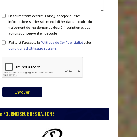
En soumettant ce formulaire, j'accepte que les
informations saisies soient exploitées dans le cadre du
traitement de ma demande de pré-inscription et des
actions qui peuvent en découler.
J'ai lu et j'accepte la
Politique de Confidentialité
et les
Conditions d'Utilisation du Site
.
Envoyer
FOURNISSEUR DES BALLONS