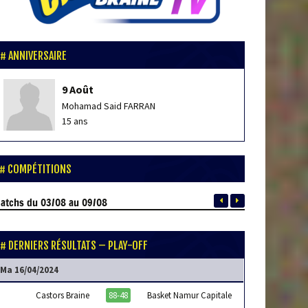
ANNIVERSAIRE
9 Août
Mohamad Said FARRAN
15 ans
COMPÉTITIONS
atchs
du 03/08 au 09/08
DERNIERS RÉSULTATS – PLAY-OFF
Ma 16/04/2024
Castors Braine
88-48
Basket Namur Capitale