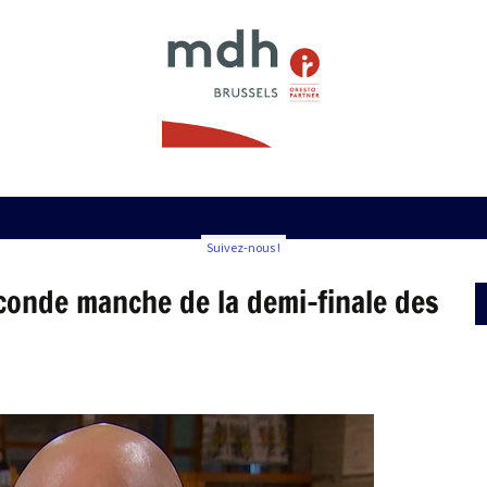
Suivez-nous !
econde manche de la demi-finale des