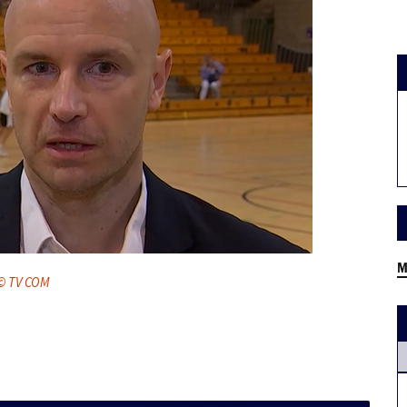
M
© TV COM