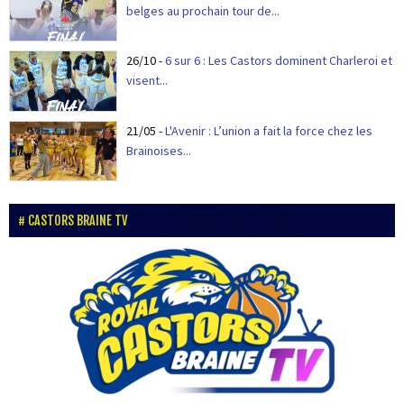
belges au prochain tour de...
26/10
-
6 sur 6 : Les Castors dominent Charleroi et
visent...
21/05
-
L'Avenir : L’union a fait la force chez les
Brainoises...
CASTORS BRAINE TV