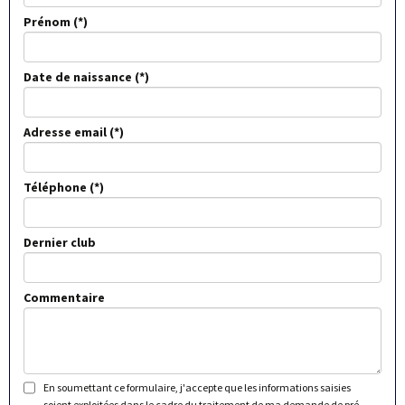
Prénom
Date de naissance
Adresse email
Téléphone
Dernier club
Commentaire
En soumettant ce formulaire, j'accepte que les informations saisies
soient exploitées dans le cadre du traitement de ma demande de pré-