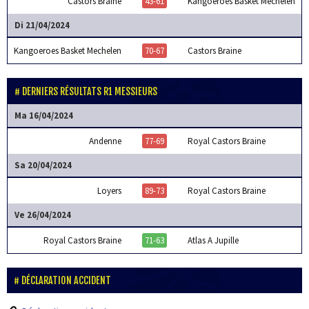
Castors Braine
43-61
Kangoeroes Basket Mechelen
Di 21/04/2024
Kangoeroes Basket Mechelen
70-67
Castors Braine
DERNIERS RÉSULTATS R1 MESSIEURS
Ma 16/04/2024
Andenne
77-69
Royal Castors Braine
Sa 20/04/2024
Loyers
89-73
Royal Castors Braine
Ve 26/04/2024
Royal Castors Braine
71-63
Atlas A Jupille
DÉCLARATION ACCIDENT