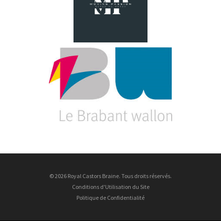
© 2026 Royal Castors Braine. Tous droits réservés.
Conditions d'Utilisation du Site
Politique de Confidentialité