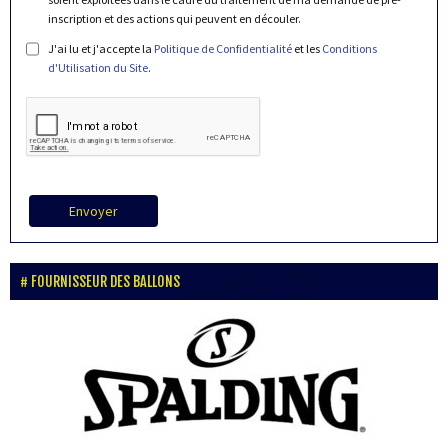
inscription et des actions qui peuvent en découler.
J'ai lu et j'accepte la
Politique de Confidentialité
et les
Conditions
d'Utilisation du Site
.
Envoyer
FOURNISSEUR DES BALLONS