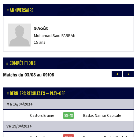
ANNIVERSAIRE
9 Août
Mohamad Said FARRAN
15 ans
COMPÉTITIONS
Matchs
du 03/08 au 09/08
DERNIERS RÉSULTATS – PLAY-OFF
Ma 16/04/2024
Castors Braine
88-48
Basket Namur Capitale
Ve 19/04/2024