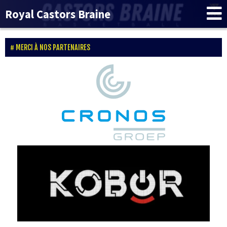
Royal Castors Braine
MERCI À NOS PARTENAIRES