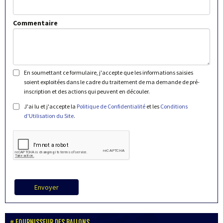
Commentaire
En soumettant ce formulaire, j'accepte que les informations saisies
soient exploitées dans le cadre du traitement de ma demande de pré-
inscription et des actions qui peuvent en découler.
J'ai lu et j'accepte la
Politique de Confidentialité
et les
Conditions
d'Utilisation du Site
.
Envoyer
FOURNISSEUR DES BALLONS