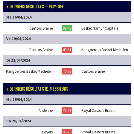
DERNIERS RÉSULTATS – PLAY-OFF
Ma 16/04/2024
Castors Braine
88-48
Basket Namur Capitale
Ve 19/04/2024
Castors Braine
43-61
Kangoeroes Basket Mechelen
Di 21/04/2024
Kangoeroes Basket Mechelen
70-67
Castors Braine
DERNIERS RÉSULTATS R1 MESSIEURS
Ma 16/04/2024
Andenne
77-69
Royal Castors Braine
Sa 20/04/2024
Loyers
89-73
Royal Castors Braine