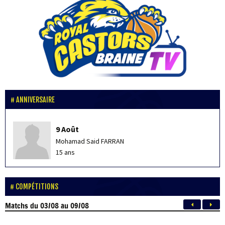
ANNIVERSAIRE
9 Août
Mohamad Said FARRAN
15 ans
COMPÉTITIONS
Matchs
du 03/08 au 09/08