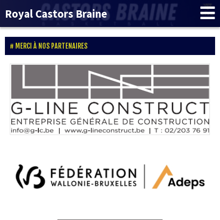
Royal Castors Braine
MERCI À NOS PARTENAIRES