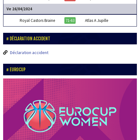
Ve 26/04/2024
Royal Castors Braine
71-63
Atlas A Jupille
DÉCLARATION ACCIDENT
Déclaration accident
EUROCUP