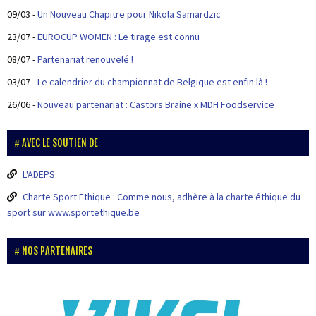
09/03
-
Un Nouveau Chapitre pour Nikola Samardzic
23/07
-
EUROCUP WOMEN : Le tirage est connu
08/07
-
Partenariat renouvelé !
03/07
-
Le calendrier du championnat de Belgique est enfin là !
26/06
-
Nouveau partenariat : Castors Braine x MDH Foodservice
AVEC LE SOUTIEN DE
L'ADEPS
Charte Sport Ethique : Comme nous, adhère à la charte éthique du
sport sur www.sportethique.be
NOS PARTENAIRES