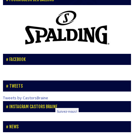
FACEBOOK
TWEETS
Tweets by CastorsBraine
INSTAGRAM CASTORS BRAINE
Suivez-nous !
NEWS