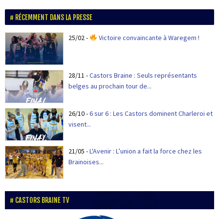
RÉCEMMENT DANS LA PRESSE
25/02
-
Victoire convaincante à Waregem !
28/11
-
Castors Braine : Seuls représentants
belges au prochain tour de...
26/10
-
6 sur 6 : Les Castors dominent Charleroi et
visent...
21/05
-
L'Avenir : L’union a fait la force chez les
Brainoises...
CASTORS BRAINE TV