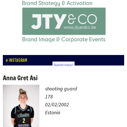
INSTAGRAM
Suivez-nous !
Anna Gret Asi
shooting guard
178
02/02/2002
Estonia