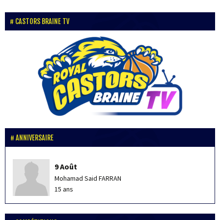
CASTORS BRAINE TV
ANNIVERSAIRE
9 Août
Mohamad Said FARRAN
15 ans