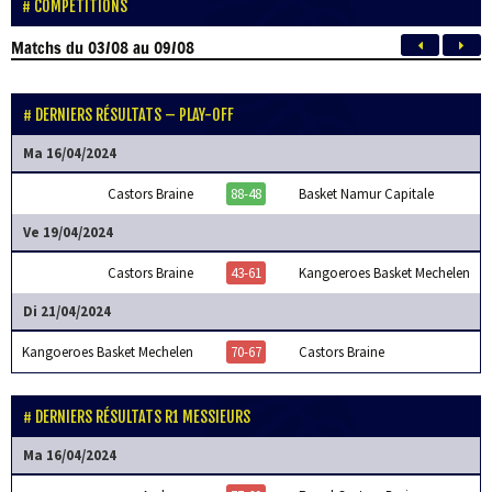
COMPÉTITIONS
Matchs
du 03/08 au 09/08
DERNIERS RÉSULTATS – PLAY-OFF
Ma 16/04/2024
Castors Braine
88-48
Basket Namur Capitale
Ve 19/04/2024
Castors Braine
43-61
Kangoeroes Basket Mechelen
Di 21/04/2024
Kangoeroes Basket Mechelen
70-67
Castors Braine
DERNIERS RÉSULTATS R1 MESSIEURS
Ma 16/04/2024