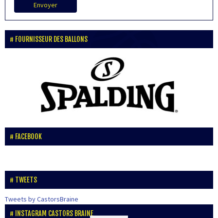
Envoyer
FOURNISSEUR DES BALLONS
FACEBOOK
TWEETS
Tweets by CastorsBraine
INSTAGRAM CASTORS BRAINE