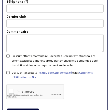
Téléphone
Dernier club
Commentaire
En soumettant ce formulaire, j'accepte que les informations saisies
soient exploitées dans le cadre du traitement de ma demande de pré-
inscription et des actions qui peuvent en découler.
J'ai lu et j'accepte la
Politique de Confidentialité
et les
Conditions
d'Utilisation du Site
.