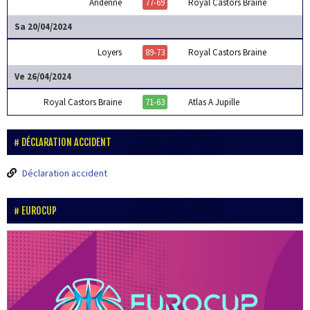
Andenne
77-69
Royal Castors Braine
Sa 20/04/2024
Loyers
89-73
Royal Castors Braine
Ve 26/04/2024
Royal Castors Braine
71-63
Atlas A Jupille
DÉCLARATION ACCIDENT
Déclaration accident
EUROCUP