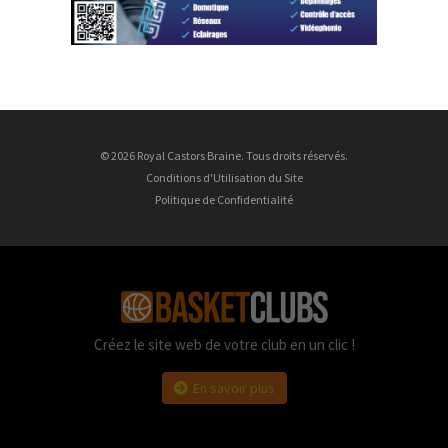
© 2026 Royal Castors Braine. Tous droits réservés.
Conditions d'Utilisation du Site
Politique de Confidentialité
Créez le site web de votre club en un clic !
En savoir plus