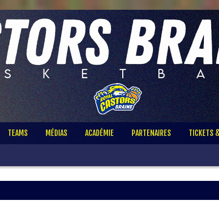
TEAMS
MÉDIAS
ACADÉMIE
PARTENAIRES
TICKETS 