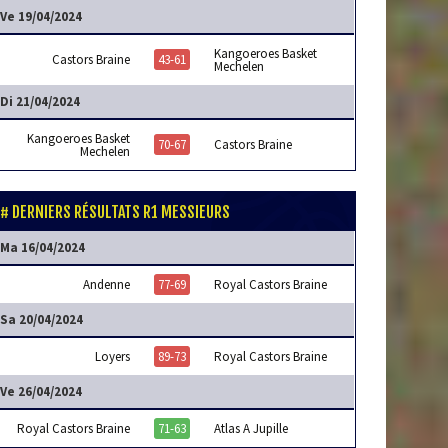
Ve 19/04/2024
Kangoeroes Basket
Castors Braine
43-61
Mechelen
Di 21/04/2024
Kangoeroes Basket
70-67
Castors Braine
Mechelen
DERNIERS RÉSULTATS R1 MESSIEURS
Ma 16/04/2024
Andenne
77-69
Royal Castors Braine
Sa 20/04/2024
Loyers
89-73
Royal Castors Braine
Ve 26/04/2024
Royal Castors Braine
71-63
Atlas A Jupille