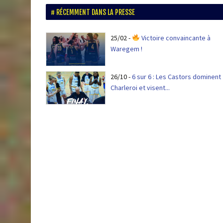
RÉCEMMENT DANS LA PRESSE
25/02
-
Victoire convaincante à
Waregem !
26/10
-
6 sur 6 : Les Castors dominent
Charleroi et visent...