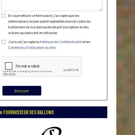
En soumettant ce formulaire, j'accepte que les
informations saisies soient exploitées dans le cadre du
traitement de ma demande de pré-inscription et des
actions qui peuvent en découler.
J'ai lu et j'accepte la
Politique de Confidentialité
et les
Conditions d'Utilisation du Site
.
Envoyer
FOURNISSEUR DES BALLONS