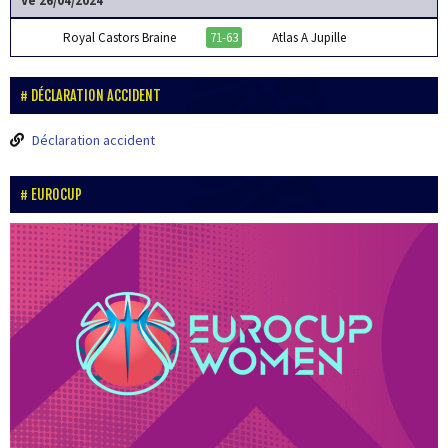
Ve 26/04/2024
Royal Castors Braine
71-63
Atlas A Jupille
DÉCLARATION ACCIDENT
Déclaration accident
EUROCUP