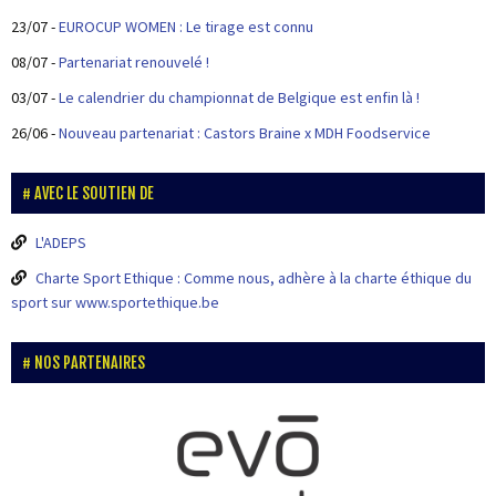
23/07
-
EUROCUP WOMEN : Le tirage est connu
08/07
-
Partenariat renouvelé !
03/07
-
Le calendrier du championnat de Belgique est enfin là !
26/06
-
Nouveau partenariat : Castors Braine x MDH Foodservice
AVEC LE SOUTIEN DE
L'ADEPS
Charte Sport Ethique : Comme nous, adhère à la charte éthique du
sport sur www.sportethique.be
NOS PARTENAIRES