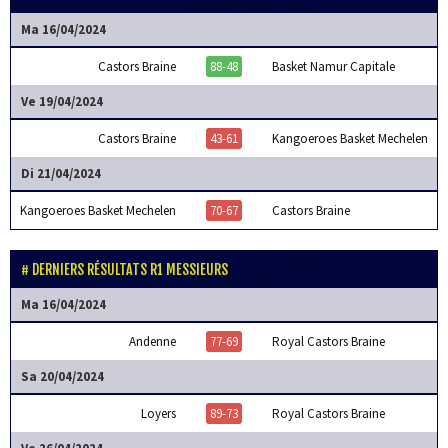
Ma 16/04/2024
Castors Braine
88-48
Basket Namur Capitale
Ve 19/04/2024
Castors Braine
43-61
Kangoeroes Basket Mechelen
Di 21/04/2024
Kangoeroes Basket Mechelen
70-67
Castors Braine
DERNIERS RÉSULTATS R1 MESSIEURS
Ma 16/04/2024
Andenne
77-69
Royal Castors Braine
Sa 20/04/2024
Loyers
89-73
Royal Castors Braine