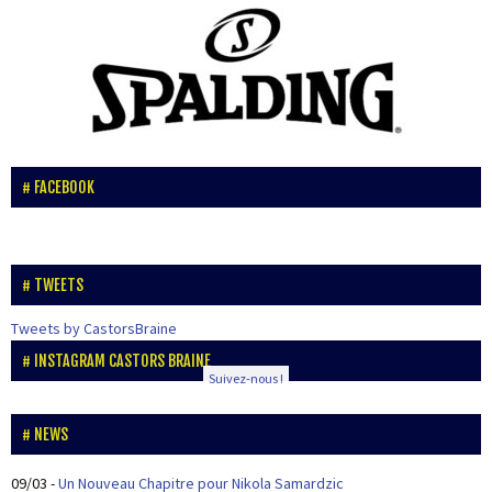
FACEBOOK
TWEETS
Tweets by CastorsBraine
INSTAGRAM CASTORS BRAINE
Suivez-nous !
NEWS
09/03
-
Un Nouveau Chapitre pour Nikola Samardzic