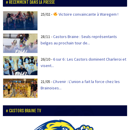
RÉCEMMENT DANS LA PRESSE
25/02
-
Victoire convaincante à Waregem !
28/11
-
Castors Braine : Seuls représentants
belges au prochain tour de...
26/10
-
6 sur 6 : Les Castors dominent Charleroi et
visent...
21/05
-
L'Avenir : L’union a fait la force chez les
Brainoises...
CASTORS BRAINE TV