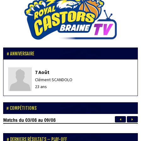
ANNIVERSAIRE
7 Août
Clément SCANDOLO
23 ans
COMPÉTITIONS
Matchs
du 03/08 au 09/08
DERNIERS RÉSULTATS – PLAY-OFF