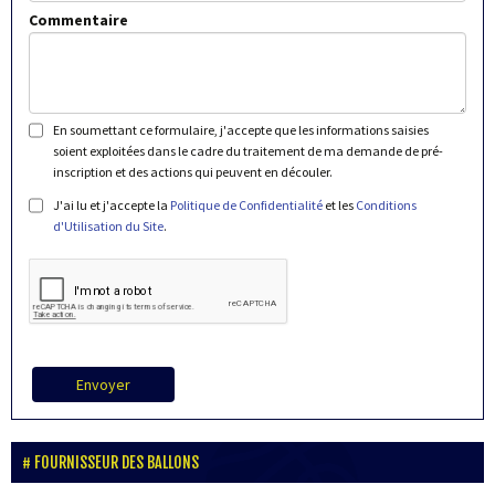
Commentaire
En soumettant ce formulaire, j'accepte que les informations saisies
soient exploitées dans le cadre du traitement de ma demande de pré-
inscription et des actions qui peuvent en découler.
J'ai lu et j'accepte la
Politique de Confidentialité
et les
Conditions
d'Utilisation du Site
.
Envoyer
FOURNISSEUR DES BALLONS