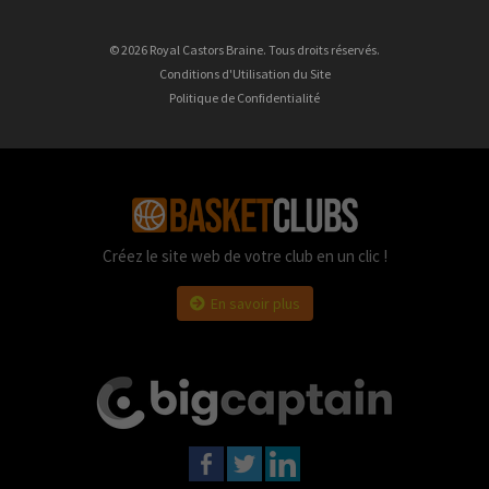
© 2026 Royal Castors Braine. Tous droits réservés.
Conditions d'Utilisation du Site
Politique de Confidentialité
Créez le site web de votre club en un clic !
En savoir plus