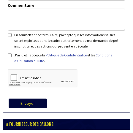
Commentaire
En soumettant ce formulaire, j'accepte que les informations saisies
soient exploitées dans le cadre du traitement de ma demande de pré-
inscription et des actions qui peuvent en découler.
J'ai lu et j'accepte la
Politique de Confidentialité
et les
Conditions
d'Utilisation du Site
.
Envoyer
FOURNISSEUR DES BALLONS