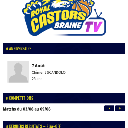
ANNIVERSAIRE
7 Août
Clément SCANDOLO
23 ans
COMPÉTITIONS
Matchs
du 03/08 au 09/08
DERNIERS RÉSULTATS – PLAY-OFF