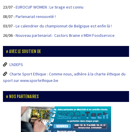
23/07
-
EUROCUP WOMEN : Le tirage est connu
08/07
-
Partenariat renouvelé !
03/07
-
Le calendrier du championnat de Belgique est enfin là !
26/06
-
Nouveau partenariat : Castors Braine x MDH Foodservice
AVEC LE SOUTIEN DE
L'ADEPS
Charte Sport Ethique : Comme nous, adhère à la charte éthique du
sport sur www.sportethique.be
NOS PARTENAIRES