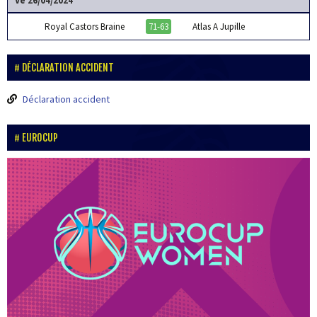
Ve 26/04/2024
Royal Castors Braine
71-63
Atlas A Jupille
DÉCLARATION ACCIDENT
Déclaration accident
EUROCUP