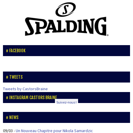
FACEBOOK
TWEETS
Tweets by CastorsBraine
INSTAGRAM CASTORS BRAINE
Suivez-nous !
NEWS
09/03
-
Un Nouveau Chapitre pour Nikola Samardzic