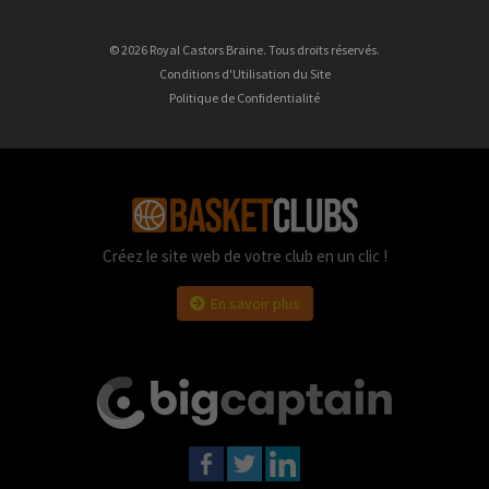
© 2026 Royal Castors Braine. Tous droits réservés.
Conditions d'Utilisation du Site
Politique de Confidentialité
Créez le site web de votre club en un clic !
En savoir plus