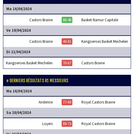
Ma 16/04/2024
Castors Braine
88-48
Basket Namur Capitale
Ve 19/04/2024
Castors Braine
43-61
Kangoeroes Basket Mechelen
Di 21/04/2024
Kangoeroes Basket Mechelen
70-67
Castors Braine
DERNIERS RÉSULTATS R1 MESSIEURS
Ma 16/04/2024
Andenne
77-69
Royal Castors Braine
Sa 20/04/2024
Loyers
89-73
Royal Castors Braine