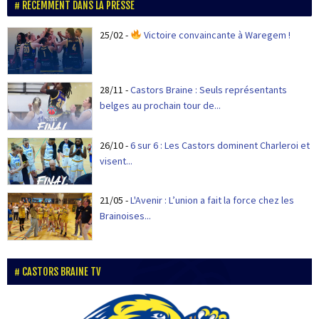
RÉCEMMENT DANS LA PRESSE
25/02
-
Victoire convaincante à Waregem !
28/11
-
Castors Braine : Seuls représentants
belges au prochain tour de...
26/10
-
6 sur 6 : Les Castors dominent Charleroi et
visent...
21/05
-
L'Avenir : L’union a fait la force chez les
Brainoises...
CASTORS BRAINE TV