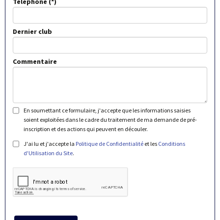
Téléphone
Dernier club
Commentaire
En soumettant ce formulaire, j'accepte que les informations saisies
soient exploitées dans le cadre du traitement de ma demande de pré-
inscription et des actions qui peuvent en découler.
J'ai lu et j'accepte la
Politique de Confidentialité
et les
Conditions
d'Utilisation du Site
.