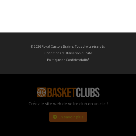
© 2026 Royal Castors Braine. Tous droits réservés.
Conditions d'Utilisation du Site
Politique de Confidentialité
Créez le site web de votre club en un clic !
En savoir plus