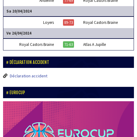
Andenne
77-69
Royal Castors Braine
Sa 20/04/2024
Loyers
89-73
Royal Castors Braine
Ve 26/04/2024
Royal Castors Braine
71-63
Atlas A Jupille
DÉCLARATION ACCIDENT
Déclaration accident
EUROCUP