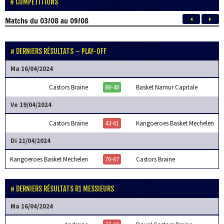
COMPÉTITIONS
Matchs
du 03/08 au 09/08
DERNIERS RÉSULTATS – PLAY-OFF
Ma 16/04/2024
Castors Braine
88-48
Basket Namur Capitale
Ve 19/04/2024
Castors Braine
43-61
Kangoeroes Basket Mechelen
Di 21/04/2024
Kangoeroes Basket Mechelen
70-67
Castors Braine
DERNIERS RÉSULTATS R1 MESSIEURS
Ma 16/04/2024