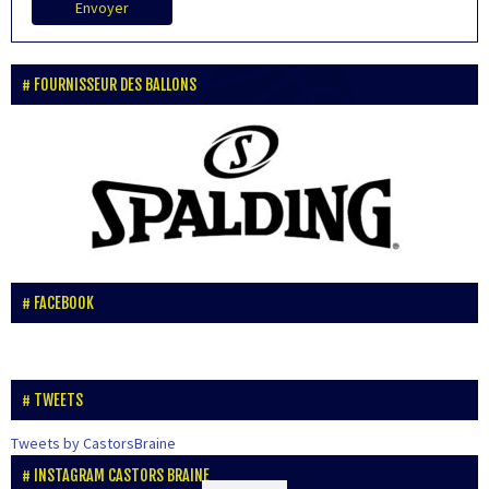
Envoyer
FOURNISSEUR DES BALLONS
FACEBOOK
TWEETS
Tweets by CastorsBraine
INSTAGRAM CASTORS BRAINE