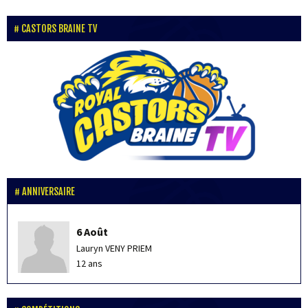
CASTORS BRAINE TV
ANNIVERSAIRE
6 Août
Lauryn VENY PRIEM
12 ans