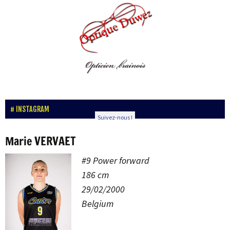
INSTAGRAM
Suivez-nous !
Marie VERVAET
#9
Power forward
186 cm
29/02/2000
Belgium