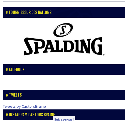
FOURNISSEUR DES BALLONS
FACEBOOK
TWEETS
Tweets by CastorsBraine
INSTAGRAM CASTORS BRAINE
Suivez-nous !