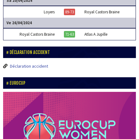
Sa 20/04/2024
Loyers
89-73
Royal Castors Braine
Ve 26/04/2024
Royal Castors Braine
71-63
Atlas A Jupille
DÉCLARATION ACCIDENT
Déclaration accident
EUROCUP