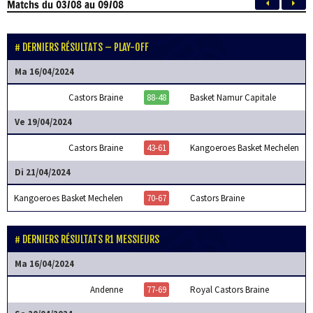
Matchs
du 03/08 au 09/08
DERNIERS RÉSULTATS – PLAY-OFF
Ma 16/04/2024
Castors Braine
88-48
Basket Namur Capitale
Ve 19/04/2024
Castors Braine
43-61
Kangoeroes Basket Mechelen
Di 21/04/2024
Kangoeroes Basket Mechelen
70-67
Castors Braine
DERNIERS RÉSULTATS R1 MESSIEURS
Ma 16/04/2024
Andenne
77-69
Royal Castors Braine