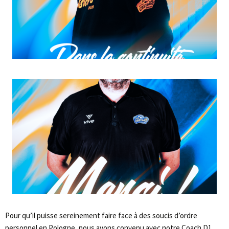
Pour qu’il puisse sereinement faire face à des soucis d’ordre
personnel en Pologne, nous avons convenu avec notre Coach D1