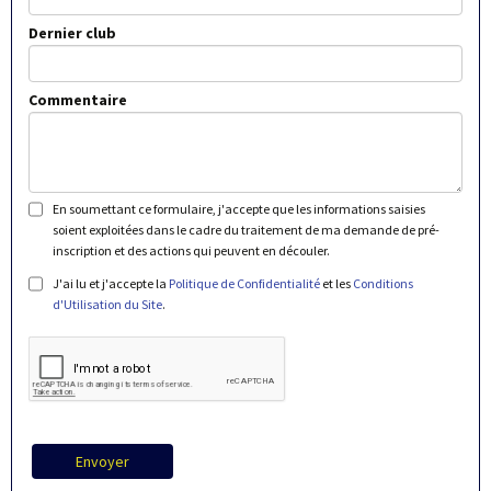
Dernier club
Commentaire
En soumettant ce formulaire, j'accepte que les informations saisies
soient exploitées dans le cadre du traitement de ma demande de pré-
inscription et des actions qui peuvent en découler.
J'ai lu et j'accepte la
Politique de Confidentialité
et les
Conditions
d'Utilisation du Site
.
Envoyer