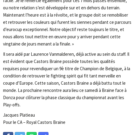
facile. Je le remercie également pour ces 7 mois passés ensemble,
ou notre relation s’est développée sur et en dehors du terrain.
Maintenant l’heure est à la révolte, et le groupe doit se remobiliser
et retrouver les couleurs qui furent les siennes pendant ce parcours
d’eurocup exceptionnel. Notre objectif reste toujours le titre, et
nous allons tout mettre en œuvre pour y arriver pendant cette
vingtaine de jours menant a la finale. »
Il sera aidé par Laurence Vanmalderen, déjà active au sein du staff. Il
est évident que Castors Braine possède toutes les qualités
requises pour revendiquer un 9è titre de Champion de Belgique, à la
condition de retrouver le fighting spirit qui fit tant merveille en
coupe d’Europe. Cette saison, Castors Braine a déjà battu tout le
monde. La prochaine rencontre aura lieu ce samedi à Braine face à
Donza pour clôturer la phase classique du championnat avant les
Play-offs.
Jacques Platieau
Pour le CA – Royal Castors Braine