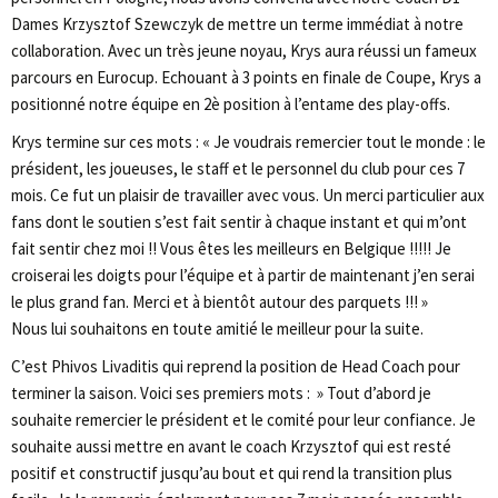
Dames Krzysztof Szewczyk de mettre un terme immédiat à notre
collaboration. Avec un très jeune noyau, Krys aura réussi un fameux
parcours en Eurocup. Echouant à 3 points en finale de Coupe, Krys a
positionné notre équipe en 2è position à l’entame des play-offs.
Krys termine sur ces mots : « Je voudrais remercier tout le monde : le
président, les joueuses, le staff et le personnel du club pour ces 7
mois. Ce fut un plaisir de travailler avec vous. Un merci particulier aux
fans dont le soutien s’est fait sentir à chaque instant et qui m’ont
fait sentir chez moi !! Vous êtes les meilleurs en Belgique !!!!! Je
croiserai les doigts pour l’équipe et à partir de maintenant j’en serai
le plus grand fan. Merci et à bientôt autour des parquets !!! »
Nous lui souhaitons en toute amitié le meilleur pour la suite.
C’est Phivos Livaditis qui reprend la position de Head Coach pour
terminer la saison. Voici ses premiers mots : » Tout d’abord je
souhaite remercier le président et le comité pour leur confiance. Je
souhaite aussi mettre en avant le coach Krzysztof qui est resté
positif et constructif jusqu’au bout et qui rend la transition plus