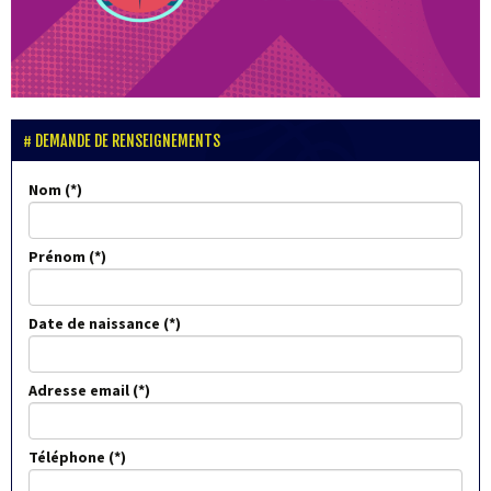
DEMANDE DE RENSEIGNEMENTS
Nom
Prénom
Date de naissance
Adresse email
Téléphone