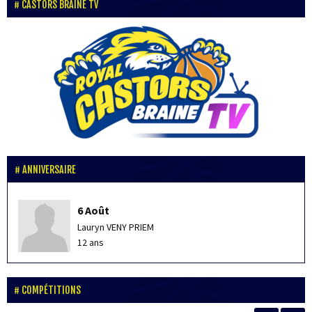
CASTORS BRAINE TV
ANNIVERSAIRE
6 Août
Lauryn VENY PRIEM
12 ans
COMPÉTITIONS