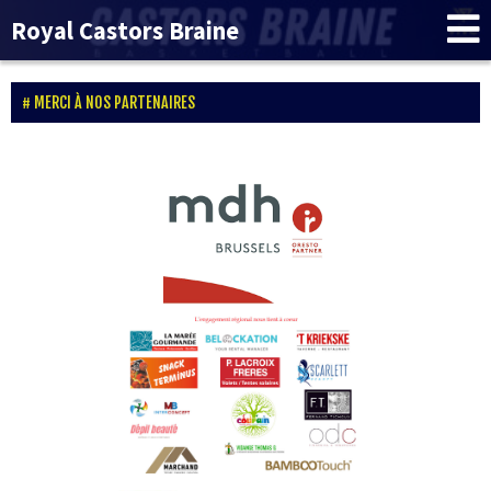
Royal Castors Braine
MERCI À NOS PARTENAIRES