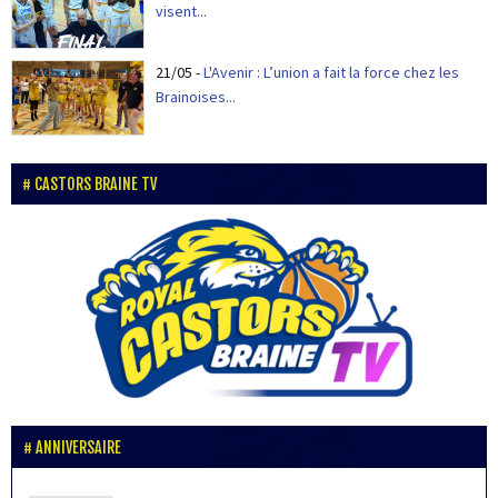
visent...
21/05
-
L'Avenir : L’union a fait la force chez les
Brainoises...
CASTORS BRAINE TV
ANNIVERSAIRE