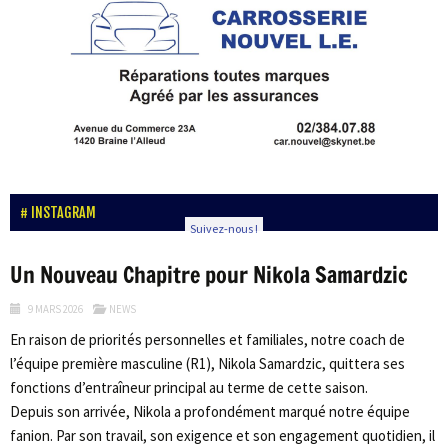
INSTAGRAM
Suivez-nous !
Un Nouveau Chapitre pour Nikola Samardzic
9 MARS 2026
NEWS
En raison de priorités personnelles et familiales, notre coach de
l’équipe première masculine (R1), Nikola Samardzic, quittera ses
fonctions d’entraîneur principal au terme de cette saison.
Depuis son arrivée, Nikola a profondément marqué notre équipe
fanion. Par son travail, son exigence et son engagement quotidien, il