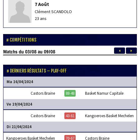
7 Août
Clément SCANDOLO
23 ans
COMPÉTITIONS
Matchs
du 03/08 au 09/08
DERNIERS RÉSULTATS – PLAY-OFF
Ma 16/04/2024
Castors Braine
88-48
Basket Namur Capitale
Ve 19/04/2024
Castors Braine
43-61
Kangoeroes Basket Mechelen
Di 21/04/2024
Kangoeroes Basket Mechelen
70-67
Castors Braine