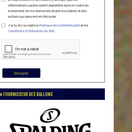
informations saisies soient exploitées dans le cadre du
traitement de ma demande de pré-inscription et des
actions qui peuvent en découler.
J'ai lu et j'accepte la
Politique de Confidentialité
et les
Conditions d'Utilisation du Site
.
Envoyer
FOURNISSEUR DES BALLONS