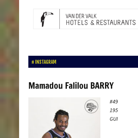
INSTAGRAM
Mamadou Falilou BARRY
#49
195
GUI