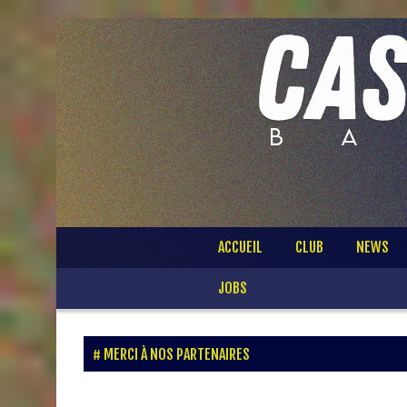
Passer
ACCUEIL
CLUB
NEWS
au
contenu
JOBS
MERCI À NOS PARTENAIRES