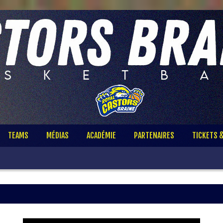
TEAMS
MÉDIAS
ACADÉMIE
PARTENAIRES
TICKETS 