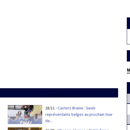
M
28/11
-
Castors Braine : Seuls
représentants belges au prochain tour
de...