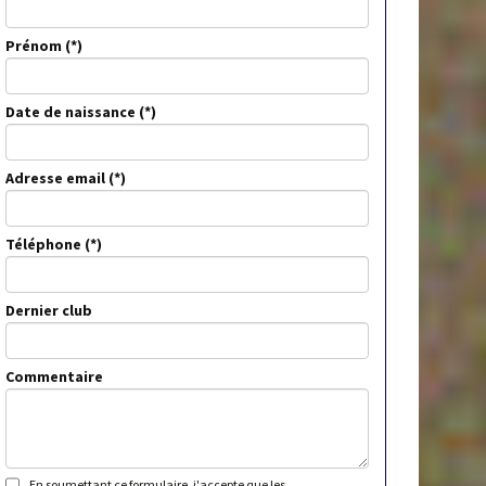
Prénom
Date de naissance
Adresse email
Téléphone
Dernier club
Commentaire
En soumettant ce formulaire, j'accepte que les