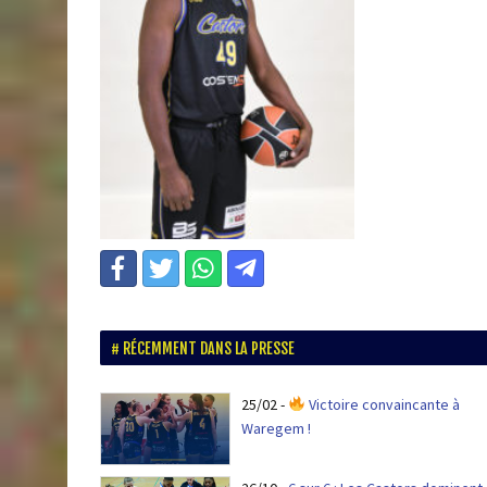
RÉCEMMENT DANS LA PRESSE
25/02
-
Victoire convaincante à
Waregem !