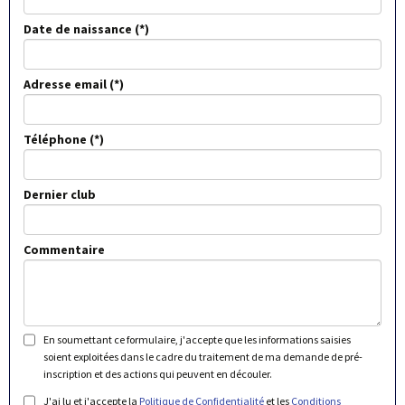
Date de naissance
Adresse email
Téléphone
Dernier club
Commentaire
En soumettant ce formulaire, j'accepte que les informations saisies
soient exploitées dans le cadre du traitement de ma demande de pré-
inscription et des actions qui peuvent en découler.
J'ai lu et j'accepte la
Politique de Confidentialité
et les
Conditions