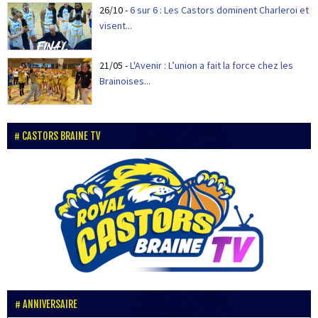
26/10
-
6 sur 6 : Les Castors dominent Charleroi et
visent...
21/05
-
L'Avenir : L’union a fait la force chez les
Brainoises...
CASTORS BRAINE TV
ANNIVERSAIRE