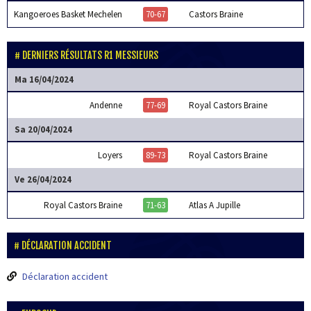
Kangoeroes Basket Mechelen
70-67
Castors Braine
DERNIERS RÉSULTATS R1 MESSIEURS
Ma 16/04/2024
Andenne
77-69
Royal Castors Braine
Sa 20/04/2024
Loyers
89-73
Royal Castors Braine
Ve 26/04/2024
Royal Castors Braine
71-63
Atlas A Jupille
DÉCLARATION ACCIDENT
Déclaration accident