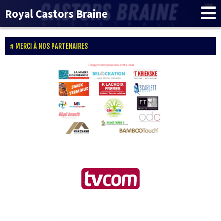
Royal Castors Braine
MERCI À NOS PARTENAIRES