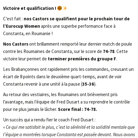
Victoire et qualification !
C’est fait :
nos Castors se qualifient pour le prochain tour de
l’Eurocup Women
après une superbe performance face à
Constanta, en Roumanie !
Nos Castors
ont brillamment remporté leur dernier match de poule
contre les Roumaines de Constanta, sur le score de
74-78
. Cette
victoire leur permet de
terminer premières du groupe F
.
Les Brabançonnes ont rapidement pris les commandes, creusant un
écart de 8 points dans le deuxième quart-temps, avant de voir
Constanta revenir à une unité à la pause (
35-36
).
Au retour des vestiaires, les Roumaines ont brièvement pris
l’avantage, mais l’équipe de Fred Dusart a su reprendre le contrôle
pour ne plus jamais le lâcher.
Score final : 74-78.
Un succès qui a rendu fier le coach Fred Dusart :
« Ce qui me satisfait le plus, c’est la sérénité et la solidité mentale que
l’équipe a montrées lorsque Constanta est passée devant. Nous avons