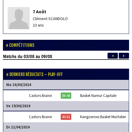
7 Août
Clément SCANDOLO
23 ans
COMPÉTITIONS
Matchs
du 03/08 au 09/08
DERNIERS RÉSULTATS – PLAY-OFF
Ma 16/04/2024
Castors Braine
88-48
Basket Namur Capitale
Ve 19/04/2024
Castors Braine
43-61
Kangoeroes Basket Mechelen
Di 21/04/2024