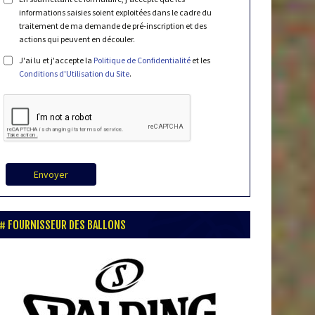
informations saisies soient exploitées dans le cadre du
traitement de ma demande de pré-inscription et des
actions qui peuvent en découler.
J'ai lu et j'accepte la
Politique de Confidentialité
et les
Conditions d'Utilisation du Site
.
Envoyer
FOURNISSEUR DES BALLONS