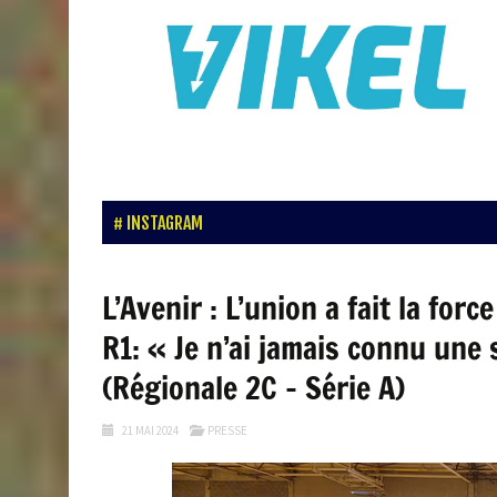
INSTAGRAM
L’Avenir : L’union a fait la for
R1: « Je n’ai jamais connu une 
(Régionale 2C – Série A)
21 MAI 2024
PRESSE