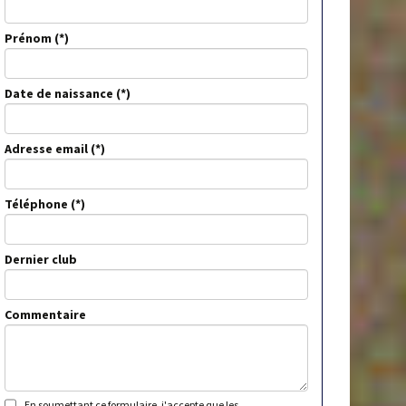
Prénom
Date de naissance
Adresse email
Téléphone
Dernier club
Commentaire
En soumettant ce formulaire, j'accepte que les