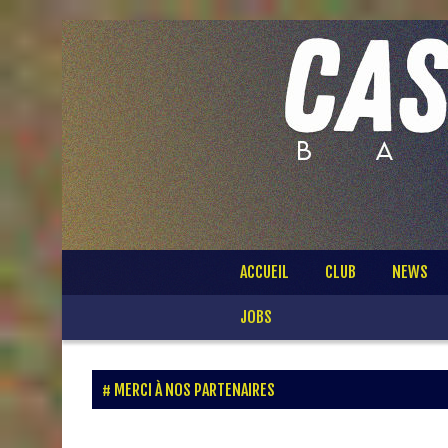
Passer
ACCUEIL
CLUB
NEWS
au
contenu
JOBS
MERCI À NOS PARTENAIRES