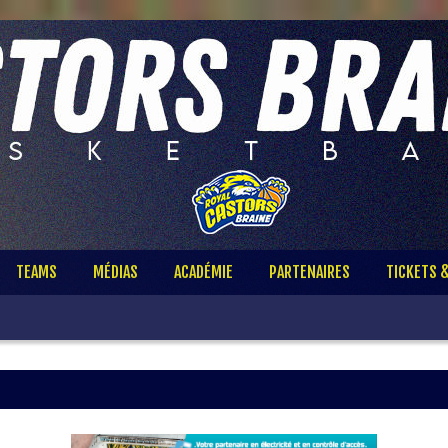
TEAMS
MÉDIAS
ACADÉMIE
PARTENAIRES
TICKETS 