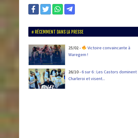
RÉCEMMENT DANS LA PRESSE
25/02
-
Victoire convaincante à
Waregem !
26/10
-
6 sur 6 : Les Castors dominent
Charleroi et visent...