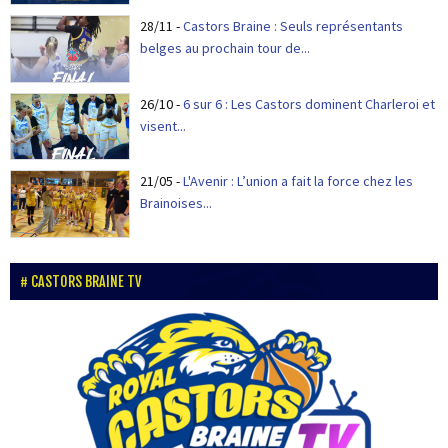
28/11
-
Castors Braine : Seuls représentants
belges au prochain tour de...
26/10
-
6 sur 6 : Les Castors dominent Charleroi et
visent...
21/05
-
L'Avenir : L’union a fait la force chez les
Brainoises...
CASTORS BRAINE TV