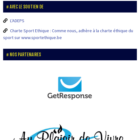
AVEC LE SOUTIEN DE
L'ADEPS
Charte Sport Ethique : Comme nous, adhère à la charte éthique du
sport sur www.sportethique.be
NOS PARTENAIRES