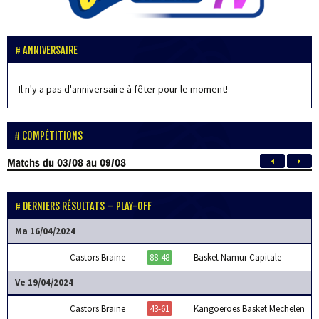
ANNIVERSAIRE
Il n'y a pas d'anniversaire à fêter pour le moment!
COMPÉTITIONS
Matchs
du 03/08 au 09/08
DERNIERS RÉSULTATS – PLAY-OFF
Ma 16/04/2024
Castors Braine
88-48
Basket Namur Capitale
Ve 19/04/2024
Castors Braine
43-61
Kangoeroes Basket Mechelen