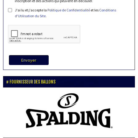
inscription et des actions qui peuvent en découler.
J'ai lu et j'accepte la
Politique de Confidentialité
et les
Conditions
d'Utilisation du Site
.
Envoyer
FOURNISSEUR DES BALLONS