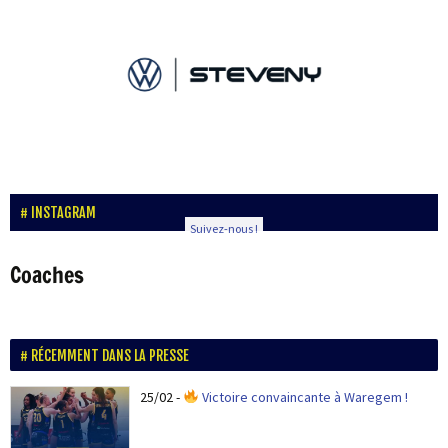
INSTAGRAM
Suivez-nous !
Coaches
RÉCEMMENT DANS LA PRESSE
25/02
-
Victoire convaincante à Waregem !