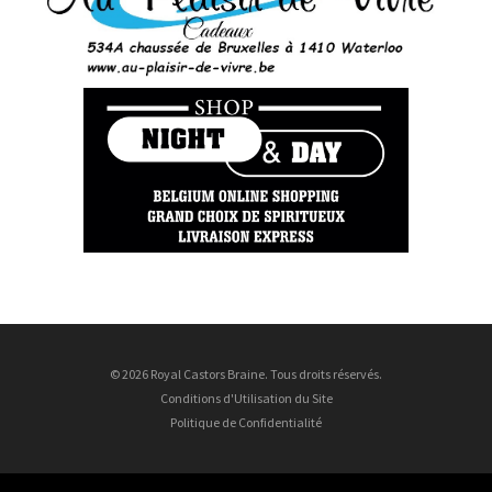
© 2026 Royal Castors Braine. Tous droits réservés.
Conditions d'Utilisation du Site
Politique de Confidentialité