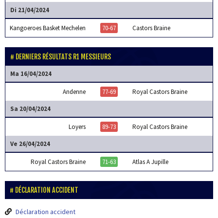
Di 21/04/2024
Kangoeroes Basket Mechelen
70-67
Castors Braine
DERNIERS RÉSULTATS R1 MESSIEURS
Ma 16/04/2024
Andenne
77-69
Royal Castors Braine
Sa 20/04/2024
Loyers
89-73
Royal Castors Braine
Ve 26/04/2024
Royal Castors Braine
71-63
Atlas A Jupille
DÉCLARATION ACCIDENT
Déclaration accident