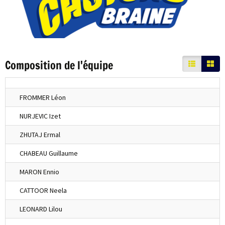
Composition de l'équipe
FROMMER Léon
NURJEVIC Izet
ZHUTAJ Ermal
CHABEAU Guillaume
MARON Ennio
CATTOOR Neela
LEONARD Lilou