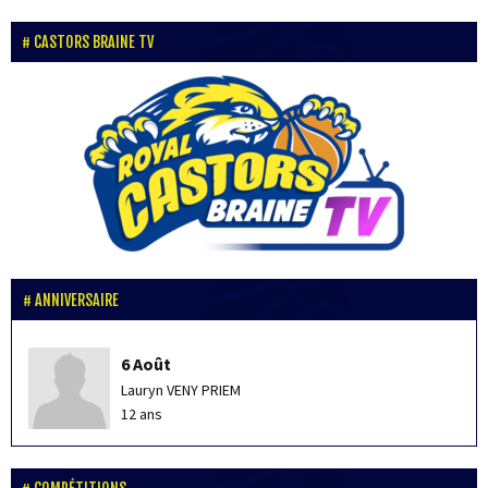
CASTORS BRAINE TV
ANNIVERSAIRE
6 Août
Lauryn VENY PRIEM
12 ans