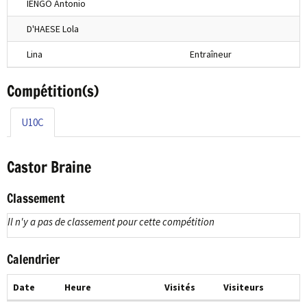
IENGO Antonio
D'HAESE Lola
Lina
Entraîneur
Compétition(s)
U10C
Castor Braine
Classement
Il n'y a pas de classement pour cette compétition
Calendrier
Date
Heure
Visités
Visiteurs