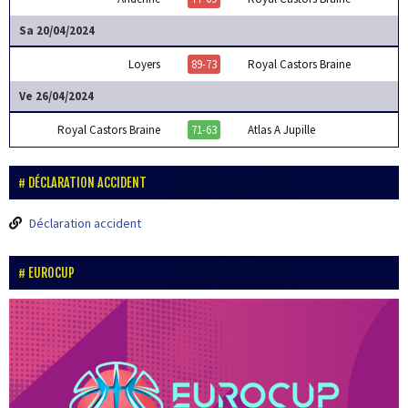
Sa 20/04/2024
Loyers
89-73
Royal Castors Braine
Ve 26/04/2024
Royal Castors Braine
71-63
Atlas A Jupille
DÉCLARATION ACCIDENT
Déclaration accident
EUROCUP