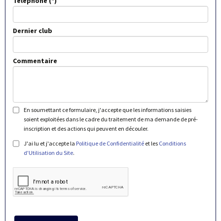
Téléphone
Dernier club
Commentaire
En soumettant ce formulaire, j'accepte que les informations saisies
soient exploitées dans le cadre du traitement de ma demande de pré-
inscription et des actions qui peuvent en découler.
J'ai lu et j'accepte la
Politique de Confidentialité
et les
Conditions
d'Utilisation du Site
.