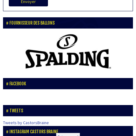
Envoyer
FOURNISSEUR DES BALLONS
FACEBOOK
TWEETS
Tweets by CastorsBraine
INSTAGRAM CASTORS BRAINE