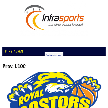
INSTAGRAM
Suivez-nous !
Prov. U10C