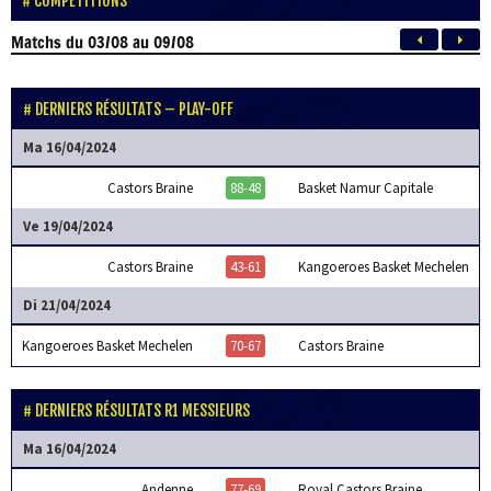
COMPÉTITIONS
Matchs
du 03/08 au 09/08
DERNIERS RÉSULTATS – PLAY-OFF
Ma 16/04/2024
Castors Braine
88-48
Basket Namur Capitale
Ve 19/04/2024
Castors Braine
43-61
Kangoeroes Basket Mechelen
Di 21/04/2024
Kangoeroes Basket Mechelen
70-67
Castors Braine
DERNIERS RÉSULTATS R1 MESSIEURS
Ma 16/04/2024
Andenne
77-69
Royal Castors Braine