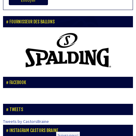
Envoyer
FOURNISSEUR DES BALLONS
FACEBOOK
TWEETS
Tweets by CastorsBraine
INSTAGRAM CASTORS BRAINE
Suivez-nous !