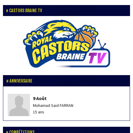
CASTORS BRAINE TV
ANNIVERSAIRE
9 Août
Mohamad Said FARRAN
15 ans
COMPÉTITIONS