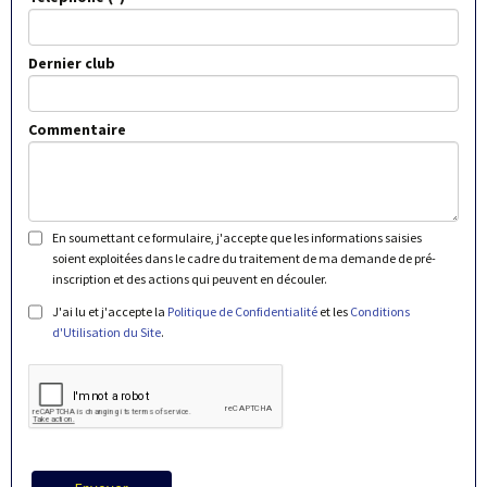
Dernier club
Commentaire
En soumettant ce formulaire, j'accepte que les informations saisies
soient exploitées dans le cadre du traitement de ma demande de pré-
inscription et des actions qui peuvent en découler.
J'ai lu et j'accepte la
Politique de Confidentialité
et les
Conditions
d'Utilisation du Site
.