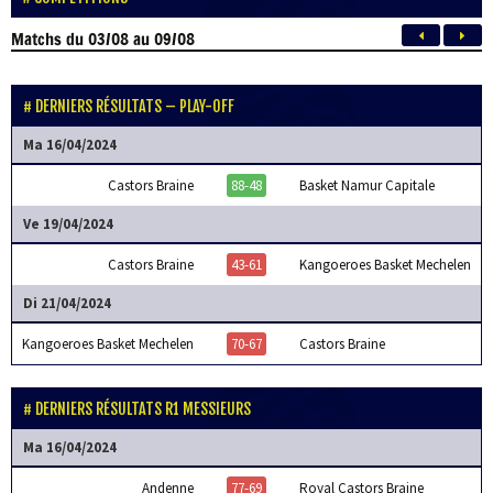
Matchs
du 03/08 au 09/08
DERNIERS RÉSULTATS – PLAY-OFF
Ma 16/04/2024
Castors Braine
88-48
Basket Namur Capitale
Ve 19/04/2024
Castors Braine
43-61
Kangoeroes Basket Mechelen
Di 21/04/2024
Kangoeroes Basket Mechelen
70-67
Castors Braine
DERNIERS RÉSULTATS R1 MESSIEURS
Ma 16/04/2024
Andenne
77-69
Royal Castors Braine