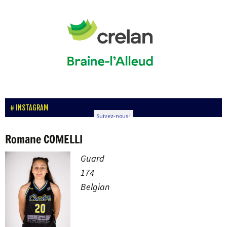
INSTAGRAM
Suivez-nous !
Romane COMELLI
Guard
174
Belgian