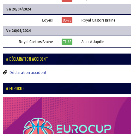
Sa 20/04/2024
Loyers
89-73
Royal Castors Braine
Ve 26/04/2024
Royal Castors Braine
71-63
Atlas A Jupille
DÉCLARATION ACCIDENT
Déclaration accident
EUROCUP