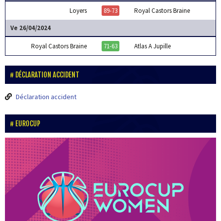
Loyers
89-73
Royal Castors Braine
Ve 26/04/2024
Royal Castors Braine
71-63
Atlas A Jupille
DÉCLARATION ACCIDENT
Déclaration accident
EUROCUP