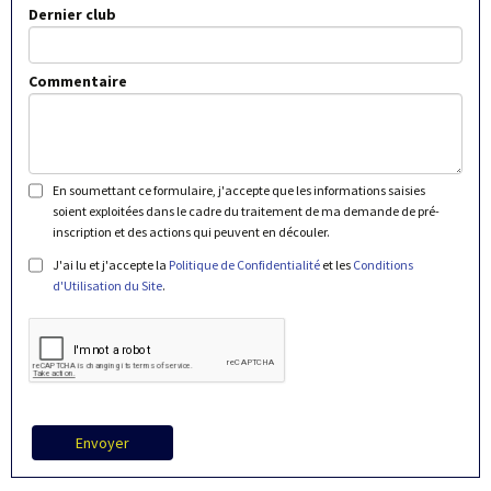
Dernier club
Commentaire
En soumettant ce formulaire, j'accepte que les informations saisies
soient exploitées dans le cadre du traitement de ma demande de pré-
inscription et des actions qui peuvent en découler.
J'ai lu et j'accepte la
Politique de Confidentialité
et les
Conditions
d'Utilisation du Site
.
Envoyer