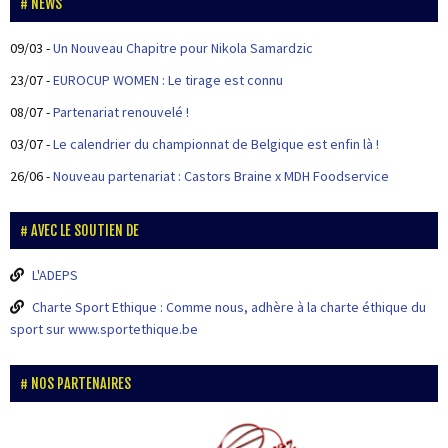
NEWS
09/03
-
Un Nouveau Chapitre pour Nikola Samardzic
23/07
-
EUROCUP WOMEN : Le tirage est connu
08/07
-
Partenariat renouvelé !
03/07
-
Le calendrier du championnat de Belgique est enfin là !
26/06
-
Nouveau partenariat : Castors Braine x MDH Foodservice
AVEC LE SOUTIEN DE
L'ADEPS
Charte Sport Ethique : Comme nous, adhère à la charte éthique du
sport sur www.sportethique.be
NOS PARTENAIRES