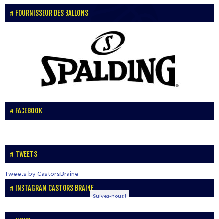
FOURNISSEUR DES BALLONS
FACEBOOK
TWEETS
Tweets by CastorsBraine
INSTAGRAM CASTORS BRAINE
Suivez-nous !