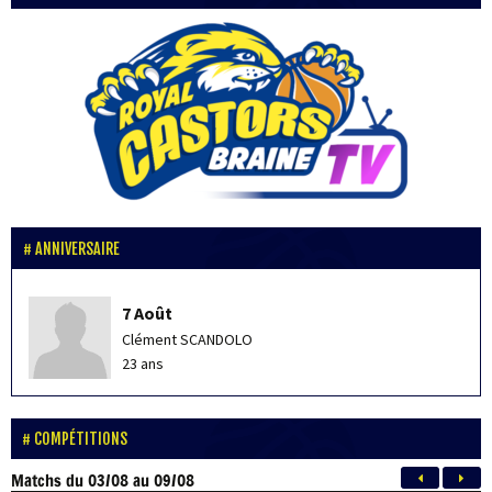
ANNIVERSAIRE
7 Août
Clément SCANDOLO
23 ans
COMPÉTITIONS
Matchs
du 03/08 au 09/08