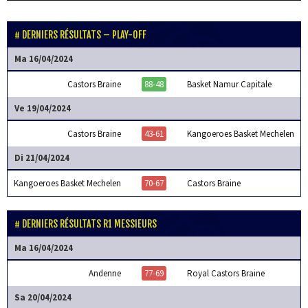
DERNIERS RÉSULTATS – PLAY-OFF
Ma 16/04/2024
Castors Braine
88-48
Basket Namur Capitale
Ve 19/04/2024
Castors Braine
43-61
Kangoeroes Basket Mechelen
Di 21/04/2024
Kangoeroes Basket Mechelen
70-67
Castors Braine
DERNIERS RÉSULTATS R1 MESSIEURS
Ma 16/04/2024
Andenne
77-69
Royal Castors Braine
Sa 20/04/2024