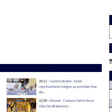
M
28/11
-
Castors Braine : Seuls
représentants belges au prochain tour
de...
21/05
-
L'Avenir : L’union a fait la force
chez les Brainoises...