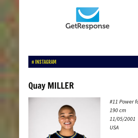
INSTAGRAM
Quay MILLER
#11
Power f
190 cm
11/05/2001
USA