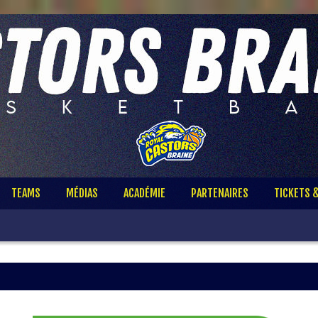
TEAMS
MÉDIAS
ACADÉMIE
PARTENAIRES
TICKETS 