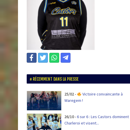
RÉCEMMENT DANS LA PRESSE
25/02
-
Victoire convaincante à
Waregem !
26/10
-
6 sur 6 : Les Castors dominent
Charleroi et visent...