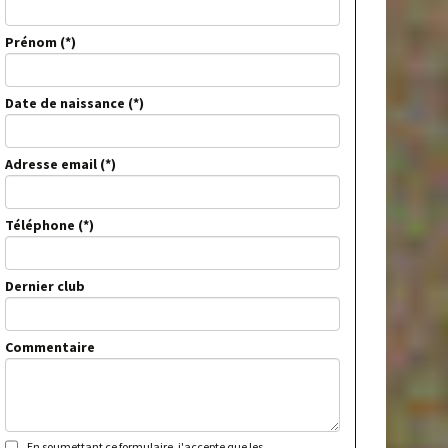
Prénom
Date de naissance
Adresse email
Téléphone
Dernier club
Commentaire
En soumettant ce formulaire, j'accepte que les