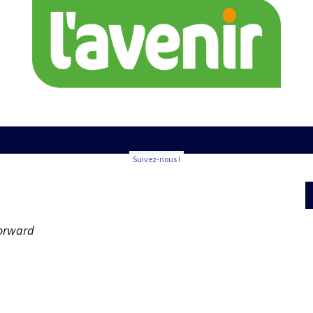
Suivez-nous !
orward