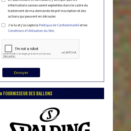
informations saisies soient exploitées dans le cadre du
traitement de ma demande de pré-inscription et des
actions qui peuvent en découler.
J'ai lu et j'accepte la
Politique de Confidentialité
et les
Conditions d'Utilisation du Site
.
Envoyer
FOURNISSEUR DES BALLONS