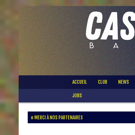
Passer
ACCUEIL
CLUB
NEWS
au
contenu
JOBS
MERCI À NOS PARTENAIRES