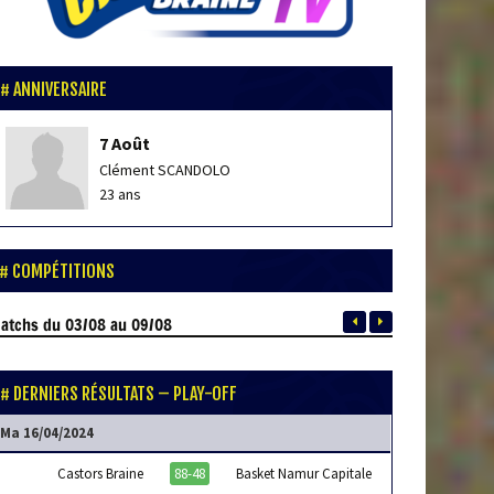
ANNIVERSAIRE
7 Août
Clément SCANDOLO
23 ans
COMPÉTITIONS
atchs
du 03/08 au 09/08
DERNIERS RÉSULTATS – PLAY-OFF
Ma 16/04/2024
Castors Braine
88-48
Basket Namur Capitale