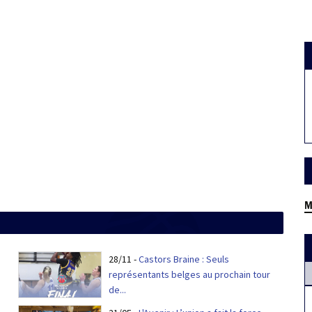
M
28/11
-
Castors Braine : Seuls
représentants belges au prochain tour
de...