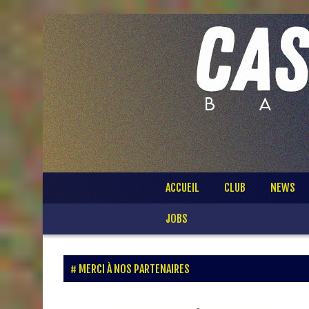
Passer
ACCUEIL
CLUB
NEWS
au
contenu
JOBS
MERCI À NOS PARTENAIRES