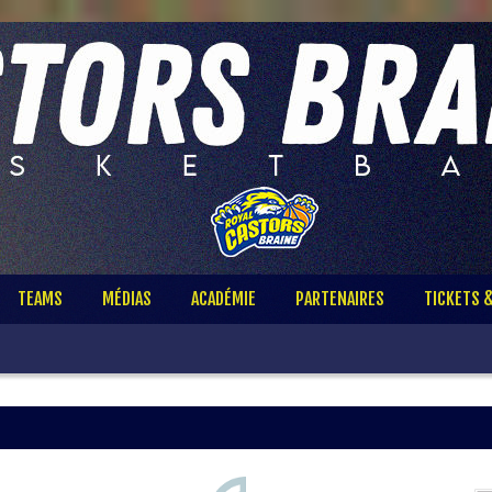
TEAMS
MÉDIAS
ACADÉMIE
PARTENAIRES
TICKETS 