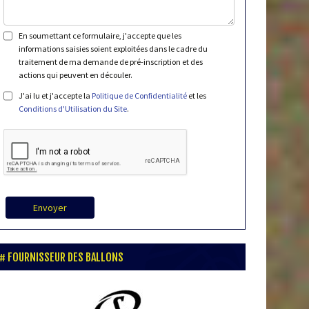
En soumettant ce formulaire, j'accepte que les
informations saisies soient exploitées dans le cadre du
traitement de ma demande de pré-inscription et des
actions qui peuvent en découler.
J'ai lu et j'accepte la
Politique de Confidentialité
et les
Conditions d'Utilisation du Site
.
Envoyer
FOURNISSEUR DES BALLONS