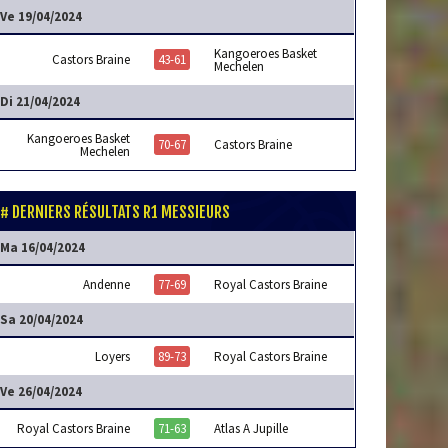
Ve 19/04/2024
Kangoeroes Basket
Castors Braine
43-61
Mechelen
Di 21/04/2024
Kangoeroes Basket
70-67
Castors Braine
Mechelen
DERNIERS RÉSULTATS R1 MESSIEURS
Ma 16/04/2024
Andenne
77-69
Royal Castors Braine
Sa 20/04/2024
Loyers
89-73
Royal Castors Braine
Ve 26/04/2024
Royal Castors Braine
71-63
Atlas A Jupille