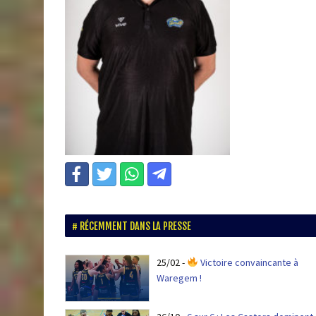
RÉCEMMENT DANS LA PRESSE
25/02
-
Victoire convaincante à
Waregem !