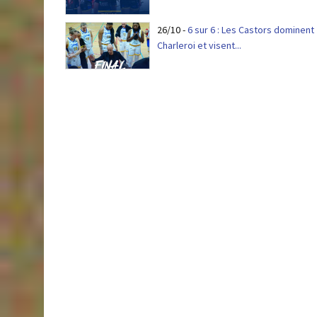
26/10
-
6 sur 6 : Les Castors dominent
Charleroi et visent...