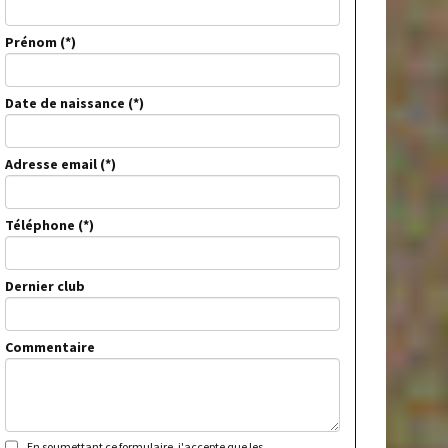
Prénom
Date de naissance
Adresse email
Téléphone
Dernier club
Commentaire
En soumettant ce formulaire, j'accepte que les