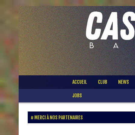
Passer
ACCUEIL
CLUB
NEWS
au
contenu
JOBS
MERCI À NOS PARTENAIRES