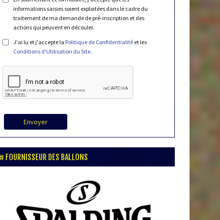
informations saisies soient exploitées dans le cadre du
traitement de ma demande de pré-inscription et des
actions qui peuvent en découler.
J'ai lu et j'accepte la
Politique de Confidentialité
et les
Conditions d'Utilisation du Site
.
Envoyer
FOURNISSEUR DES BALLONS