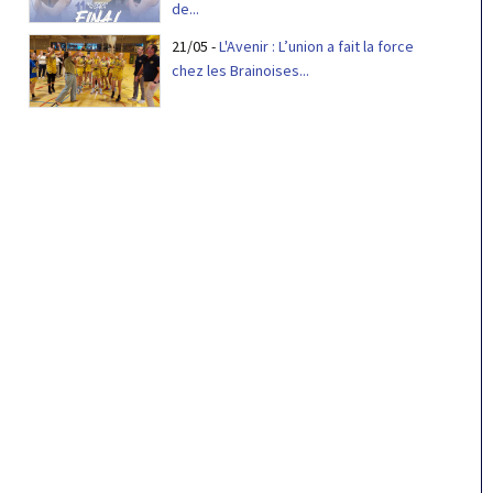
de...
21/05
-
L'Avenir : L’union a fait la force
chez les Brainoises...