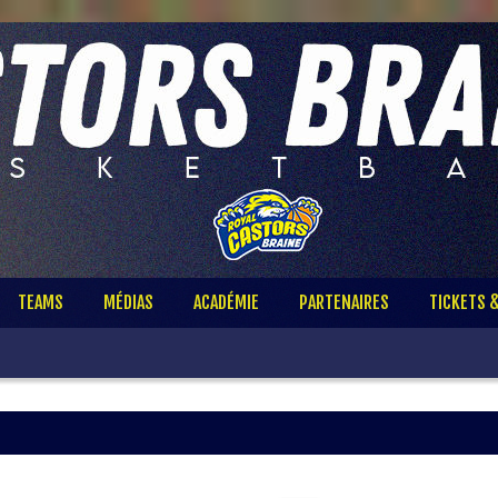
TEAMS
MÉDIAS
ACADÉMIE
PARTENAIRES
TICKETS 