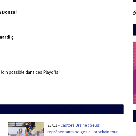
a
Donza
!
mardi ç
loin possible dans ces Playoffs !
28/11
-
Castors Braine : Seuls
représentants belges au prochain tour