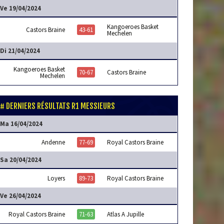
Ve 19/04/2024
Kangoeroes Basket
Castors Braine
43-61
Mechelen
Di 21/04/2024
Kangoeroes Basket
70-67
Castors Braine
Mechelen
DERNIERS RÉSULTATS R1 MESSIEURS
Ma 16/04/2024
Andenne
77-69
Royal Castors Braine
Sa 20/04/2024
Loyers
89-73
Royal Castors Braine
Ve 26/04/2024
Royal Castors Braine
71-63
Atlas A Jupille