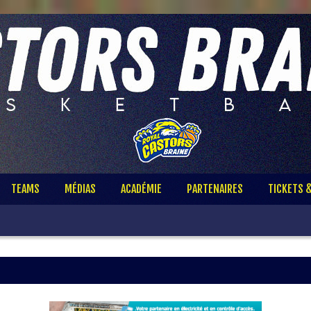
TEAMS
MÉDIAS
ACADÉMIE
PARTENAIRES
TICKETS 