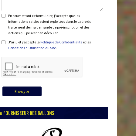
En soumettant ce formulaire, j'accepte que les
informations saisies soient exploitées dans le cadre du
traitement de ma demande de pré-inscription et des
actions qui peuvent en découler.
J'ai lu et j'accepte la
Politique de Confidentialité
et les
Conditions d'Utilisation du Site
.
Envoyer
FOURNISSEUR DES BALLONS