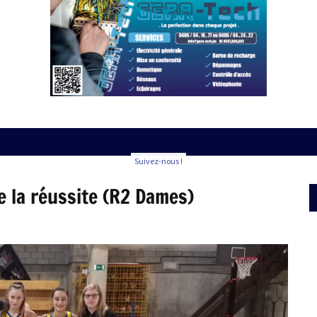
Suivez-nous !
e la réussite (R2 Dames)