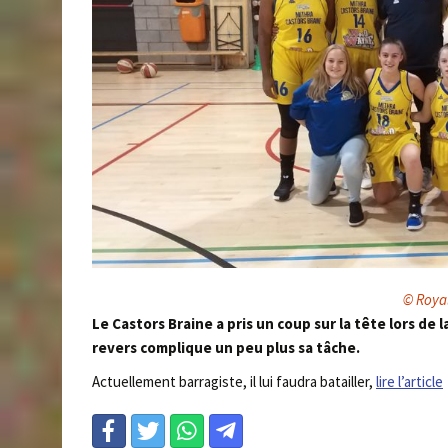
© Roya
Le Castors Braine a pris un coup sur la tête lors de
revers complique un peu plus sa tâche.
Actuellement barragiste, il lui faudra batailler,
lire l’article