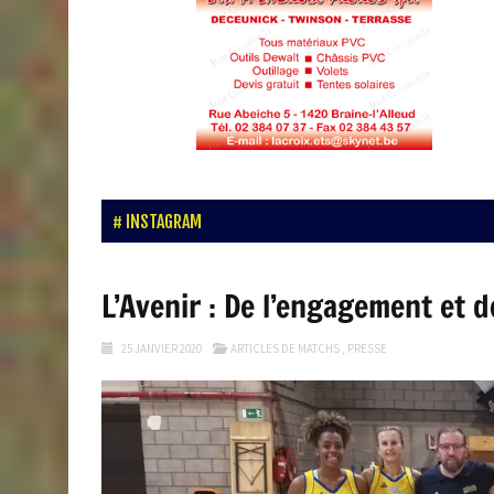
INSTAGRAM
L’Avenir : De l’engagement et d
25 JANVIER 2020
ARTICLES DE MATCHS
,
PRESSE