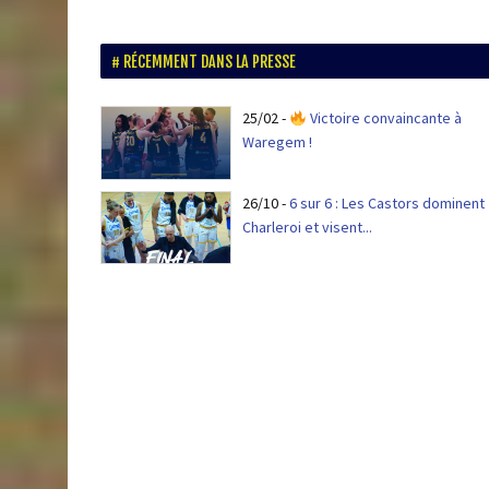
RÉCEMMENT DANS LA PRESSE
25/02
-
Victoire convaincante à
Waregem !
26/10
-
6 sur 6 : Les Castors dominent
Charleroi et visent...