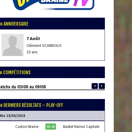
ANNIVERSAIRE
7 Août
Clément SCANDOLO
23 ans
COMPÉTITIONS
atchs
du 03/08 au 09/08
DERNIERS RÉSULTATS – PLAY-OFF
Ma 16/04/2024
Castors Braine
88-48
Basket Namur Capitale