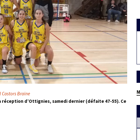
M
l Castors Braine
 la réception d’Ottignies, samedi dernier (défaite 47-55). Ce