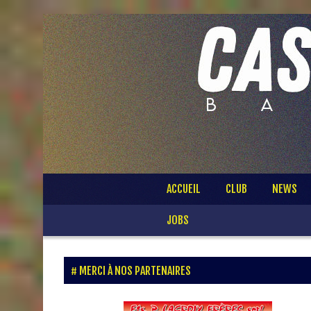
Passer
ACCUEIL
CLUB
NEWS
au
contenu
JOBS
MERCI À NOS PARTENAIRES