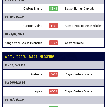
Castors Braine
88-48
Basket Namur Capitale
Ve 19/04/2024
Castors Braine
43-61
Kangoeroes Basket Mechelen
Di 21/04/2024
Kangoeroes Basket Mechelen
70-67
Castors Braine
DERNIERS RÉSULTATS R1 MESSIEURS
Ma 16/04/2024
Andenne
77-69
Royal Castors Braine
Sa 20/04/2024
Loyers
89-73
Royal Castors Braine
Ve 26/04/2024