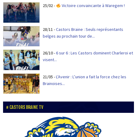
25/02
-
Victoire convaincante à Waregem !
28/11
-
Castors Braine : Seuls représentants
belges au prochain tour de...
26/10
-
6 sur 6 : Les Castors dominent Charleroi et
visent...
21/05
-
L'Avenir : L’union a fait la force chez les
Brainoises...
CASTORS BRAINE TV