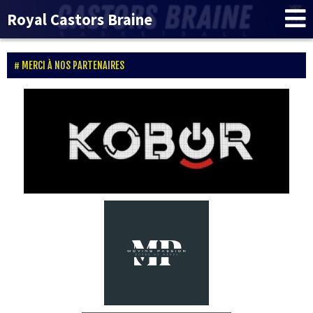
Royal Castors Braine
MERCI À NOS PARTENAIRES