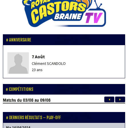
ANNIVERSAIRE
7 Août
Clément SCANDOLO
23 ans
COMPÉTITIONS
Matchs
du 03/08 au 09/08
DERNIERS RÉSULTATS – PLAY-OFF
Ma 16/04/2024