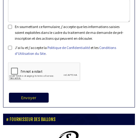
En soumettant ce formulaire, j'accepte que les informations saisies
soient exploitées dans le cadre du traitement de ma demande de pré-
inscription et des actions qui peuvent en découler.
J'ai lu et j'accepte la
Politique de Confidentialité
et les
Conditions
d'Utilisation du Site
.
Envoyer
FOURNISSEUR DES BALLONS