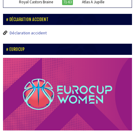
Royal Castors Braine
71-63
Atlas A Jupille
DÉCLARATION ACCIDENT
Déclaration accident
EUROCUP