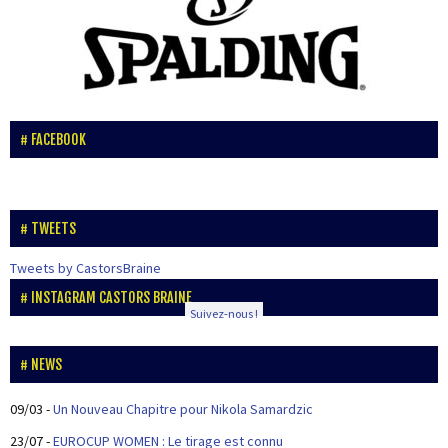
FACEBOOK
TWEETS
Tweets by CastorsBraine
INSTAGRAM CASTORS BRAINE
Suivez-nous !
NEWS
09/03
-
Un Nouveau Chapitre pour Nikola Samardzic
23/07
-
EUROCUP WOMEN : Le tirage est connu