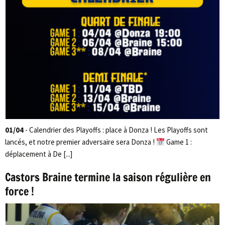
01/04
- Calendrier des Playoffs : place à Donza ! Les Playoffs sont
lancés, et notre premier adversaire sera Donza !
Game 1 :
déplacement à De [...]
Castors Braine termine la saison régulière en
force !