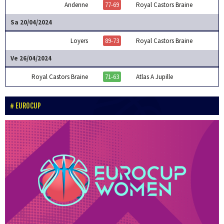
Andenne
77-69
Royal Castors Braine
Sa 20/04/2024
Loyers
89-73
Royal Castors Braine
Ve 26/04/2024
Royal Castors Braine
71-63
Atlas A Jupille
EUROCUP