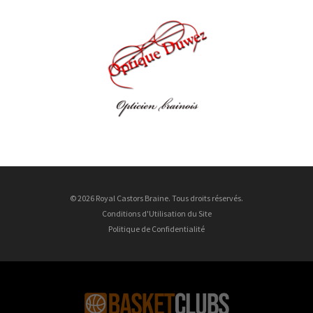
© 2026 Royal Castors Braine. Tous droits réservés.
Conditions d'Utilisation du Site
Politique de Confidentialité