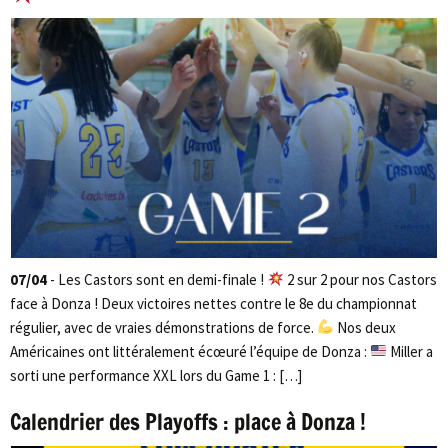
07/04
- Les Castors sont en demi-finale !
2 sur 2 pour nos Castors
face à Donza ! Deux victoires nettes contre le 8e du championnat
régulier, avec de vraies démonstrations de force.
Nos deux
Américaines ont littéralement écœuré l’équipe de Donza :
Miller a
sorti une performance XXL lors du Game 1 : […]
Calendrier des Playoffs : place à Donza !