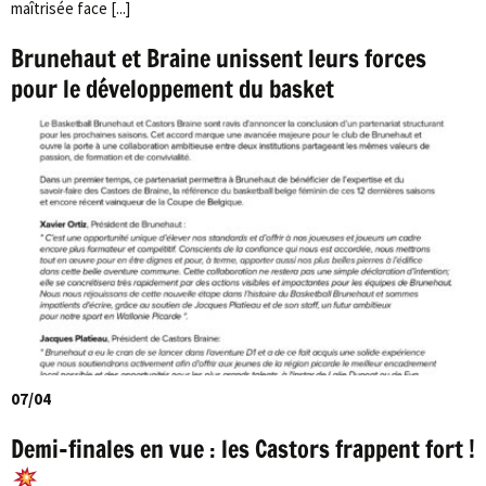
maîtrisée face [...]
Brunehaut et Braine unissent leurs forces
pour le développement du basket
07/04
Demi-finales en vue : les Castors frappent fort !