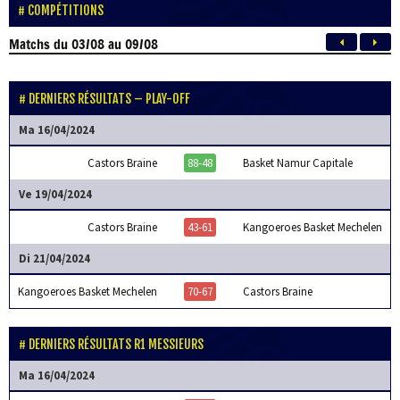
COMPÉTITIONS
Matchs
du 03/08 au 09/08
DERNIERS RÉSULTATS – PLAY-OFF
Ma 16/04/2024
Castors Braine
88-48
Basket Namur Capitale
Ve 19/04/2024
Castors Braine
43-61
Kangoeroes Basket Mechelen
Di 21/04/2024
Kangoeroes Basket Mechelen
70-67
Castors Braine
DERNIERS RÉSULTATS R1 MESSIEURS
Ma 16/04/2024