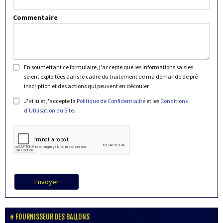
Commentaire
En soumettant ce formulaire, j'accepte que les informations saisies
soient exploitées dans le cadre du traitement de ma demande de pré-
inscription et des actions qui peuvent en découler.
J'ai lu et j'accepte la
Politique de Confidentialité
et les
Conditions
d'Utilisation du Site
.
Envoyer
FOURNISSEUR DES BALLONS